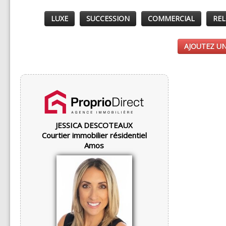
LUXE
SUCCESSION
COMMERCIAL
REL
AJOUTEZ UN
JESSICA DESCOTEAUX
Courtier immobilier résidentiel
Amos