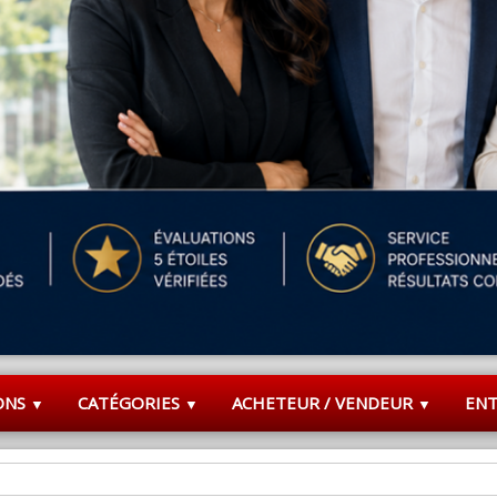
ONS
CATÉGORIES
ACHETEUR / VENDEUR
EN
▼
▼
▼