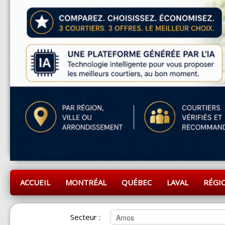
ACCUEIL
MONTRÉAL
QUÉBEC
LAVAL
RÉGI
Secteur :