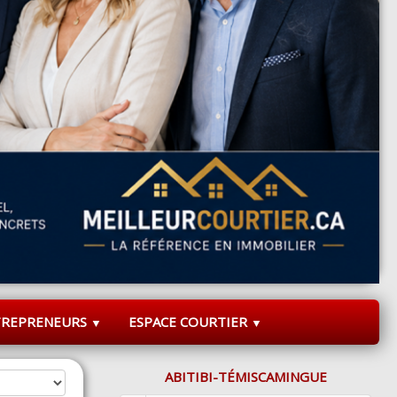
TREPRENEURS
ESPACE COURTIER
▼
▼
ABITIBI-TÉMISCAMINGUE