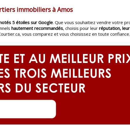
rtiers immobiliers à Amos
notés 5 étoiles sur Google
. Que vous souhaitiez vendre votre pr
onnels
hautement recommandés
, choisis pour leur
réputation, leur
Courtier.ca, vous comparez et vous choisissez en toute confiance