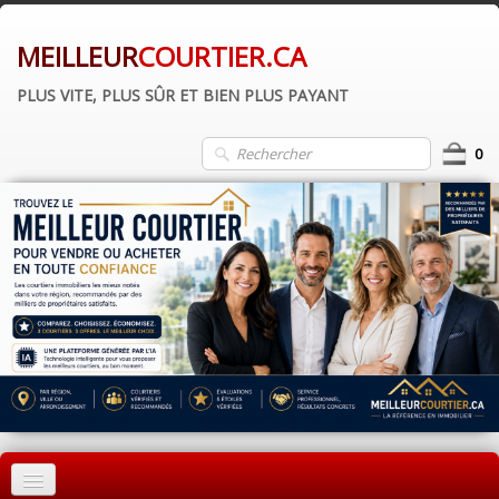
MEILLEUR
COURTIER.CA
PLUS VITE, PLUS SÛR ET BIEN PLUS PAYANT
0