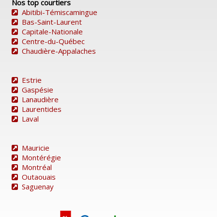
Nos top courtiers
Abitibi-Témiscamingue
Bas-Saint-Laurent
Capitale-Nationale
Centre-du-Québec
Chaudière-Appalaches
Estrie
Gaspésie
Lanaudière
Laurentides
Laval
Mauricie
Montérégie
Montréal
Outaouais
Saguenay