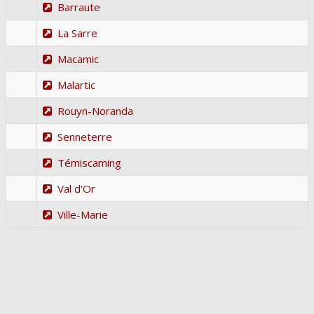
Barraute
La Sarre
Macamic
Malartic
Rouyn-Noranda
Senneterre
Témiscaming
Val d'Or
Ville-Marie