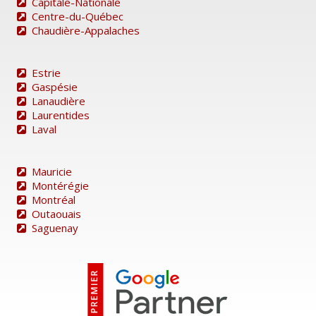
Capitale-Nationale
Centre-du-Québec
Chaudière-Appalaches
Estrie
Gaspésie
Lanaudière
Laurentides
Laval
Mauricie
Montérégie
Montréal
Outaouais
Saguenay