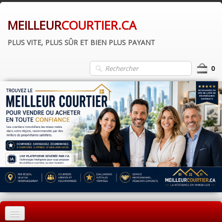
MEILLEUR
COURTIER.CA
PLUS VITE, PLUS SÛR ET BIEN PLUS PAYANT
0