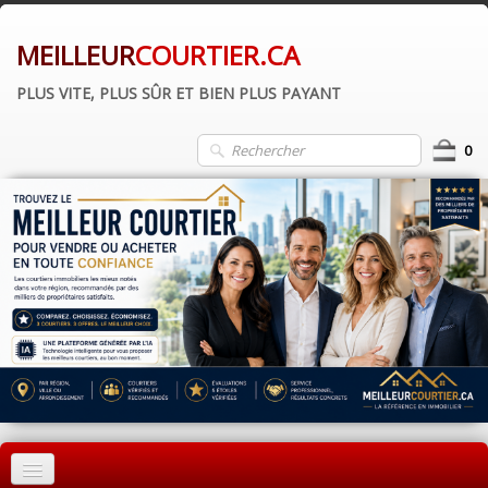
MEILLEUR
COURTIER.CA
PLUS VITE, PLUS SÛR ET BIEN PLUS PAYANT
0