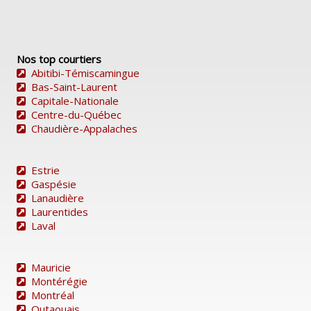
Nos top courtiers
Abitibi-Témiscamingue
Bas-Saint-Laurent
Capitale-Nationale
Centre-du-Québec
Chaudière-Appalaches
Estrie
Gaspésie
Lanaudière
Laurentides
Laval
Mauricie
Montérégie
Montréal
Outaouais