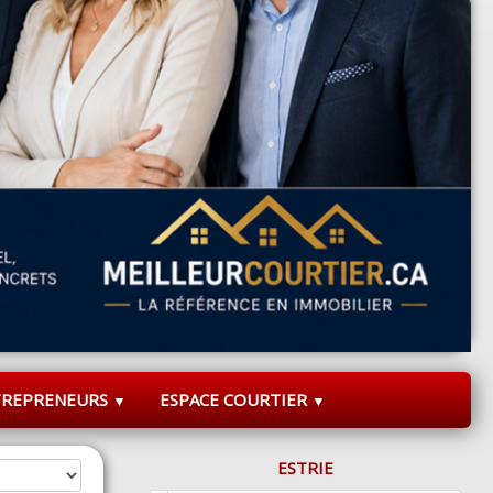
TREPRENEURS
ESPACE COURTIER
▼
▼
ESTRIE