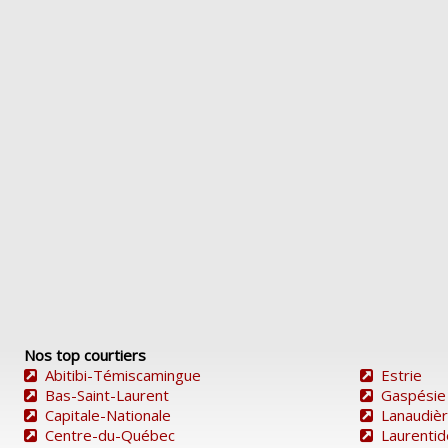
Nos top courtiers
Abitibi-Témiscamingue
Estrie
Bas-Saint-Laurent
Gaspésie
Capitale-Nationale
Lanaudiè
Centre-du-Québec
Laurenti