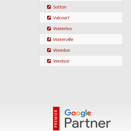
Sutton
Valcourt
Waterloo
Waterville
Weedon
Windsor