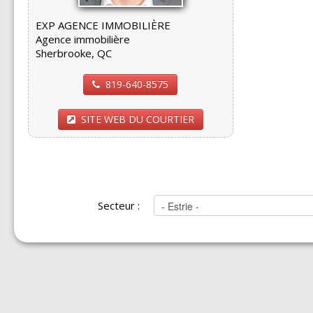
EXP AGENCE IMMOBILIÈRE
Agence immobilière
Sherbrooke, QC
819-640-8575
SITE WEB DU COURTIER
Secteur :