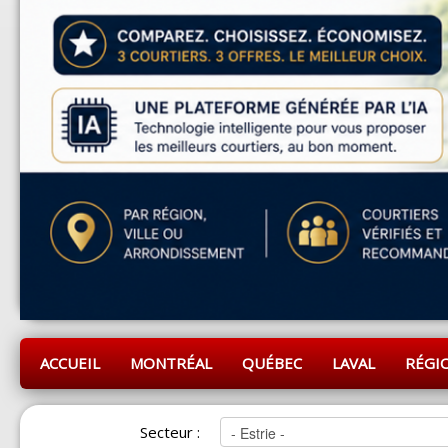
ACCUEIL
MONTRÉAL
QUÉBEC
LAVAL
RÉGI
Secteur :