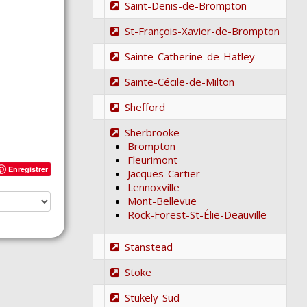
Saint-Denis-de-Brompton
St-François-Xavier-de-Brompton
Sainte-Catherine-de-Hatley
Sainte-Cécile-de-Milton
Shefford
Sherbrooke
Brompton
Fleurimont
Enregistrer
Jacques-Cartier
Lennoxville
Mont-Bellevue
Rock-Forest-St-Élie-Deauville
Stanstead
Stoke
Stukely-Sud