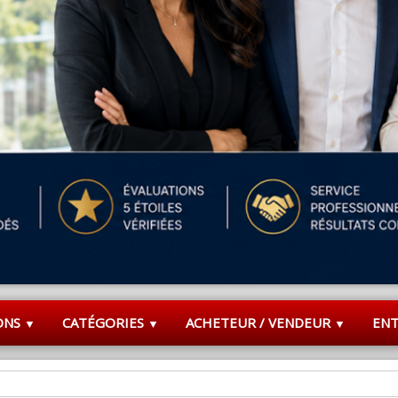
ONS
CATÉGORIES
ACHETEUR / VENDEUR
EN
▼
▼
▼