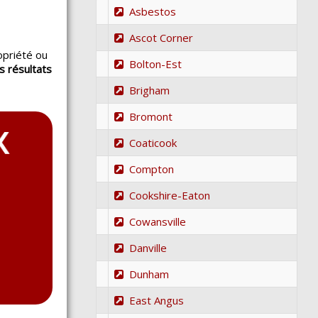
Asbestos
Ascot Corner
opriété ou
Bolton-Est
s résultats
.
Brigham
Bromont
Coaticook
Compton
Cookshire-Eaton
Cowansville
Danville
Dunham
East Angus