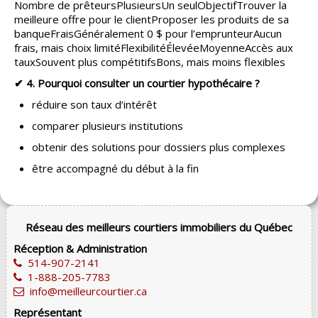
Nombre de prêteursPlusieursUn seulObjectifTrouver la
meilleure offre pour le clientProposer les produits de sa
banqueFraisGénéralement 0 $ pour l’emprunteurAucun
frais, mais choix limitéFlexibilitéÉlevéeMoyenneAccès aux
tauxSouvent plus compétitifsBons, mais moins flexibles
✔ 4. Pourquoi consulter un courtier hypothécaire ?
réduire son taux d’intérêt
comparer plusieurs institutions
obtenir des solutions pour dossiers plus complexes
être accompagné du début à la fin
Réseau des meilleurs courtiers immobiliers du Québec
Réception & Administration
514-907-2141
1-888-205-7783
info@meilleurcourtier.ca
Représentant