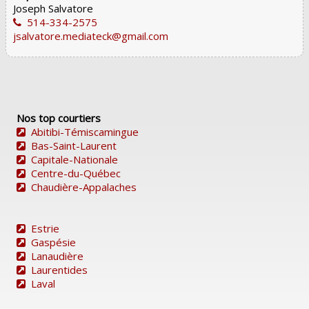
Joseph Salvatore
514-334-2575
jsalvatore.mediateck@gmail.com
Nos top courtiers
Abitibi-Témiscamingue
Bas-Saint-Laurent
Capitale-Nationale
Centre-du-Québec
Chaudière-Appalaches
Estrie
Gaspésie
Lanaudière
Laurentides
Laval