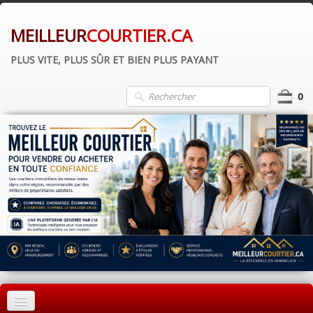
MEILLEUR
COURTIER.CA
PLUS VITE, PLUS SÛR ET BIEN PLUS PAYANT
0