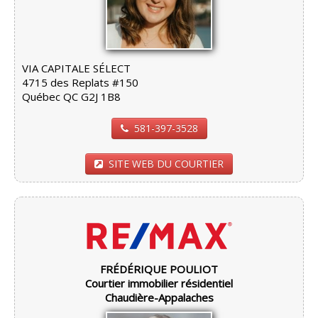
VIA CAPITALE SÉLECT
4715 des Replats #150
Québec QC G2J 1B8
581-397-3528
SITE WEB DU COURTIER
FRÉDÉRIQUE POULIOT
Courtier immobilier résidentiel
Chaudière-Appalaches