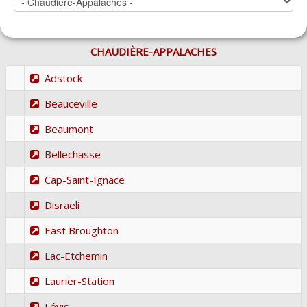
CHAUDIÈRE-APPALACHES
Adstock
Beauceville
Beaumont
Bellechasse
Cap-Saint-Ignace
Disraeli
East Broughton
Lac-Etchemin
Laurier-Station
Lévis