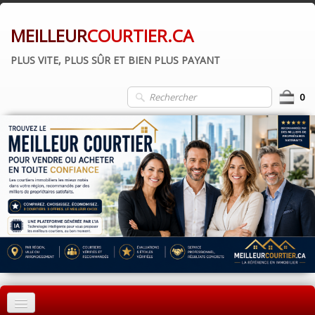
MEILLEUR
COURTIER.CA
PLUS VITE, PLUS SÛR ET BIEN PLUS PAYANT
0