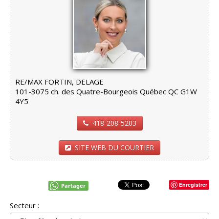
RE/MAX FORTIN, DELAGE
101-3075 ch. des Quatre-Bourgeois Québec QC G1W
4Y5
418-208-5203
SITE WEB DU COURTIER
Enregistrer
Partager
Secteur :