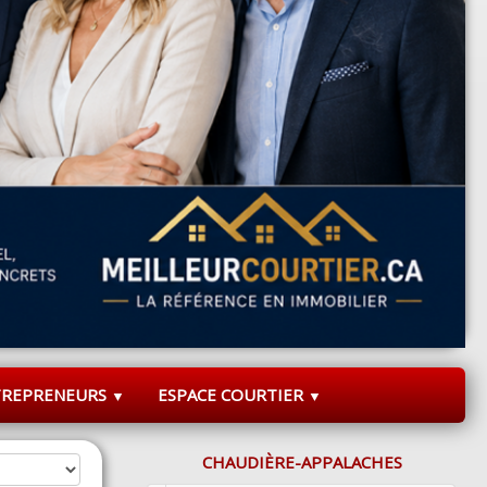
TREPRENEURS
ESPACE COURTIER
▼
▼
CHAUDIÈRE-APPALACHES