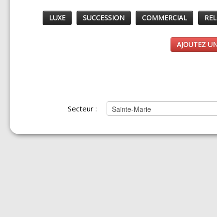
LUXE
SUCCESSION
COMMERCIAL
REL
AJOUTEZ UN
Secteur :