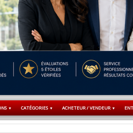
ONS
CATÉGORIES
ACHETEUR / VENDEUR
EN
▼
▼
▼