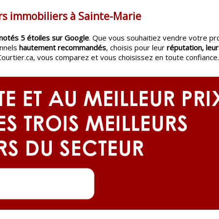
rs immobiliers à Sainte-Marie
notés 5 étoiles sur Google
. Que vous souhaitiez vendre votre pr
onnels
hautement recommandés
, choisis pour leur
réputation, leur
Courtier.ca, vous comparez et vous choisissez en toute confiance