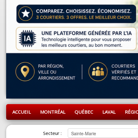
ACCUEIL
MONTRÉAL
QUÉBEC
LAVAL
RÉGI
Secteur :