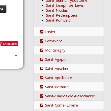
Saint-Jean-Chrysostome
Saint-Joseph-de-Lévis
PA
Saint-Nicolas
Saint-Rédempteur
Saint-Romuald
L'Islet
Lotbinière
Enregistrer
Montmagny
Saint-Agapit
Saint-Anselme
Saint-Apollinaire
Saint-Bernard
Saint-Charles-de-Bellechasse
Saint-Côme–Linière