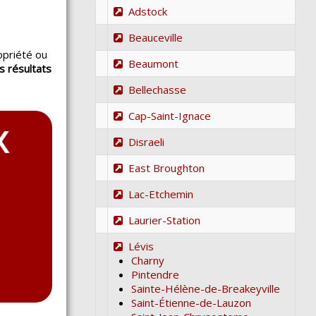
Adstock
Beauceville
opriété ou
Beaumont
s résultats
.
Bellechasse
Cap-Saint-Ignace
Disraeli
East Broughton
Lac-Etchemin
Laurier-Station
Lévis
Charny
Pintendre
Sainte-Hélène-de-Breakeyville
Saint-Étienne-de-Lauzon