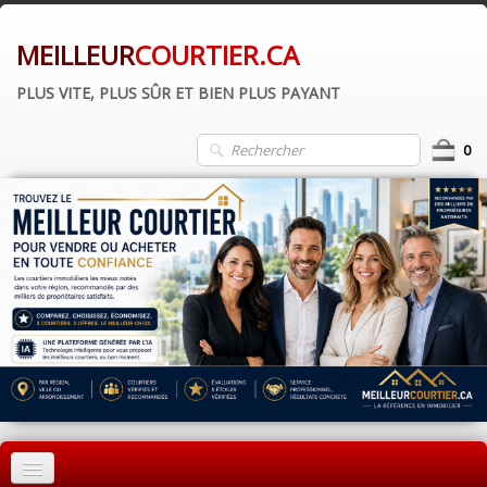
MEILLEUR
COURTIER.CA
PLUS VITE, PLUS SÛR ET BIEN PLUS PAYANT
0