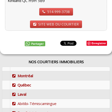
Kirkland QC H9H 5B9
514-999-3738
SITE WEB DU COURTIER
Enregistrer
Partager
NOS COURTIERS IMMOBILIERS
Montréal
Québec
Laval
Abitibi-Témiscamingue