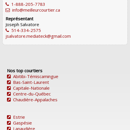
1-888-205-7783
info@meilleurcourtier.ca
Représentant
Joseph Salvatore
514-334-2575
jsalvatore.mediateck@gmail.com
Nos top courtiers
Abitibi-Témiscamingue
Bas-Saint-Laurent
Capitale-Nationale
Centre-du-Québec
Chaudière-Appalaches
Estrie
Gaspésie
Lanaudière