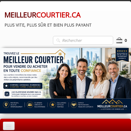
MEILLEUR
COURTIER.CA
PLUS VITE, PLUS SÛR ET BIEN PLUS PAYANT
0