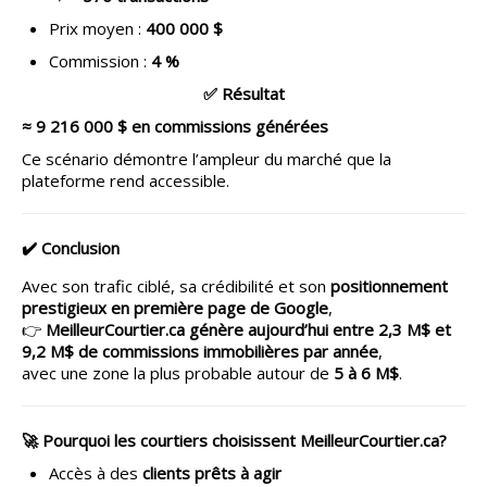
Prix moyen :
400 000 $
Commission :
4 %
✅ Résultat
≈ 9 216 000 $ en commissions générées
Ce scénario démontre l’ampleur du marché que la
plateforme rend accessible.
✔️ Conclusion
Avec son trafic ciblé, sa crédibilité et son
positionnement
prestigieux en première page de Google
,
👉
MeilleurCourtier.ca génère aujourd’hui entre 2,3 M$ et
9,2 M$ de commissions immobilières par année
,
avec une zone la plus probable autour de
5 à 6 M$
.
🚀 Pourquoi les courtiers choisissent MeilleurCourtier.ca?
Accès à des
clients prêts à agir