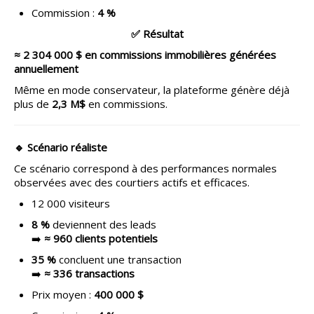
Commission :
4 %
✅ Résultat
≈ 2 304 000 $ en commissions immobilières générées
annuellement
Même en mode conservateur, la plateforme génère déjà
plus de
2,3 M$
en commissions.
🔹 Scénario
réaliste
Ce scénario correspond à des performances normales
observées avec des courtiers actifs et efficaces.
12 000 visiteurs
8 %
deviennent des leads
➡️
≈ 960 clients potentiels
35 %
concluent une transaction
➡️
≈ 336 transactions
Prix moyen :
400 000 $