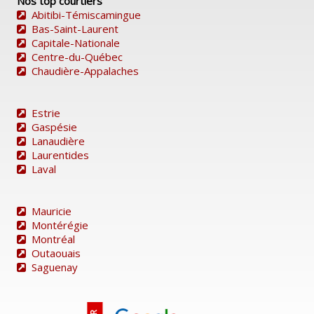
Nos top courtiers
Abitibi-Témiscamingue
Bas-Saint-Laurent
Capitale-Nationale
Centre-du-Québec
Chaudière-Appalaches
Estrie
Gaspésie
Lanaudière
Laurentides
Laval
Mauricie
Montérégie
Montréal
Outaouais
Saguenay