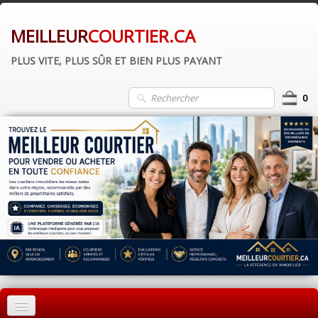
MEILLEUR
COURTIER.CA
PLUS VITE, PLUS SÛR ET BIEN PLUS PAYANT
0