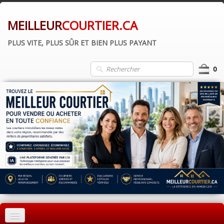
MEILLEUR
COURTIER.CA
PLUS VITE, PLUS SÛR ET BIEN PLUS PAYANT
0