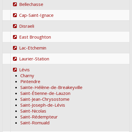
Bellechasse
Cap-Saint-Ignace
Disraeli
East Broughton
Lac-Etchemin
Laurier-Station
Lévis
Charny
Pintendre
Sainte-Hélène-de-Breakeyville
Saint-Étienne-de-Lauzon
Saint-Jean-Chrysostome
Saint-Joseph-de-Lévis
Saint-Nicolas
Saint-Rédempteur
Saint-Romuald