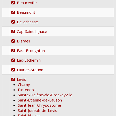
Beauceville
Beaumont
Bellechasse
Cap-Saint-Ignace
Disraeli
East Broughton
Lac-Etchemin
Laurier-Station
Lévis
Charny
Pintendre
Sainte-Hélène-de-Breakeyville
Saint-Étienne-de-Lauzon
Saint-Jean-Chrysostome
Saint-Joseph-de-Lévis
Saint-Nicolas