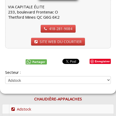
VIA CAPITALE ÉLITE
233, boulevard Frontenac O
Thetford Mines QC G6G 6K2
418-281-9084
SITE WEB DU COURTIER
Enregistrer
Partager
Secteur :
CHAUDIÈRE-APPALACHES
Adstock