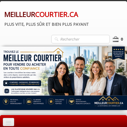
MEILLEUR
COURTIER.CA
PLUS VITE, PLUS SÛR ET BIEN PLUS PAYANT
0