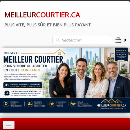
MEILLEUR
COURTIER.CA
PLUS VITE, PLUS SÛR ET BIEN PLUS PAYANT
0