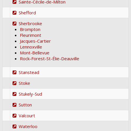
Sainte-Cécile-de-Milton
Shefford
Sherbrooke
Brompton
Fleurimont
Jacques-Cartier
Lennoxville
Mont-Bellevue
Rock-Forest-St-Élie-Deauville
Stanstead
Stoke
Stukely-Sud
Sutton
Valcourt
Waterloo