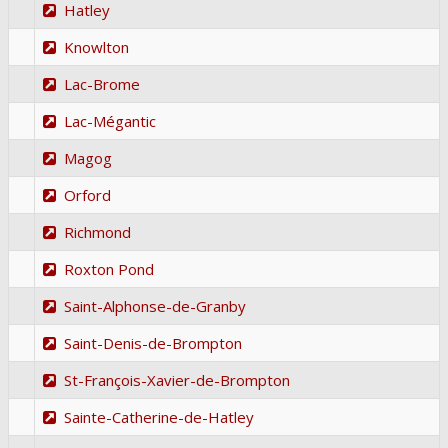
Hatley
Knowlton
Lac-Brome
Lac-Mégantic
Magog
Orford
Richmond
Roxton Pond
Saint-Alphonse-de-Granby
Saint-Denis-de-Brompton
St-François-Xavier-de-Brompton
Sainte-Catherine-de-Hatley