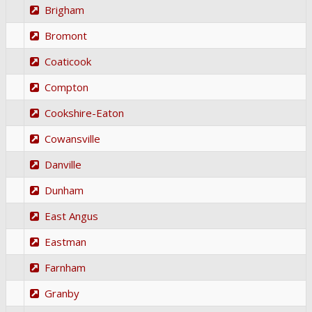
Brigham
Bromont
Coaticook
Compton
Cookshire-Eaton
Cowansville
Danville
Dunham
East Angus
Eastman
Farnham
Granby