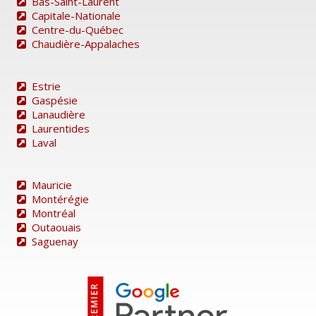
Bas-Saint-Laurent
Capitale-Nationale
Centre-du-Québec
Chaudière-Appalaches
Estrie
Gaspésie
Lanaudière
Laurentides
Laval
Mauricie
Montérégie
Montréal
Outaouais
Saguenay