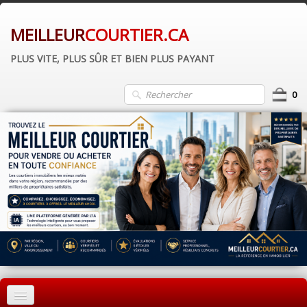
MEILLEUR
COURTIER.CA
PLUS VITE, PLUS SÛR ET BIEN PLUS PAYANT
0