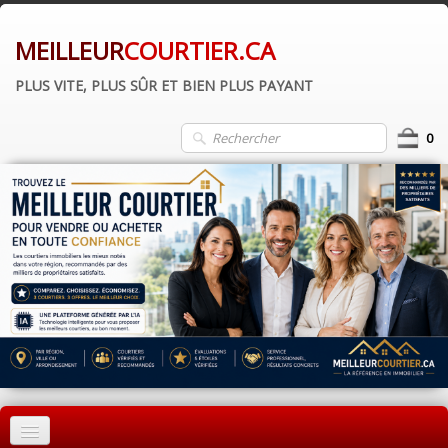
MEILLEUR
COURTIER.CA
PLUS VITE, PLUS SÛR ET BIEN PLUS PAYANT
0