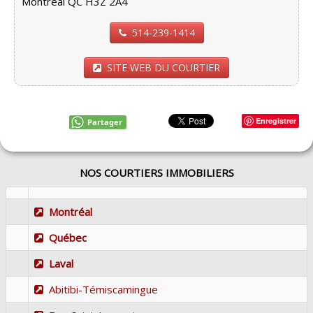
Montréal QC H3Z 2A4
514-239-1414
SITE WEB DU COURTIER
Enregistrer
Partager
NOS COURTIERS IMMOBILIERS
Montréal
Québec
Laval
Abitibi-Témiscamingue