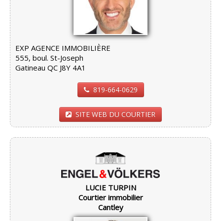
EXP AGENCE IMMOBILIÈRE
555, boul. St-Joseph
Gatineau QC J8Y 4A1
819-664-0629
SITE WEB DU COURTIER
LUCIE TURPIN
Courtier immobilier
Cantley