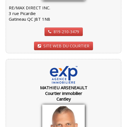
RE/MAX DIRECT INC.
3 rue Picardie
Gatineau QC J8T 1N8
819-210-3479
SITE WEB DU COURTIER
MATHIEU ARSENEAULT
Courtier immobilier
Cantley