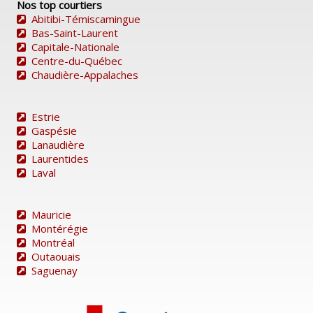
Nos top courtiers
Abitibi-Témiscamingue
Bas-Saint-Laurent
Capitale-Nationale
Centre-du-Québec
Chaudière-Appalaches
Estrie
Gaspésie
Lanaudière
Laurentides
Laval
Mauricie
Montérégie
Montréal
Outaouais
Saguenay