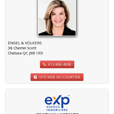
ENGEL & VÖLKERS
38 Chemin Scott
Chelsea QC J9B 1R5
613-868-4008
SITE WEB DU COURTIER