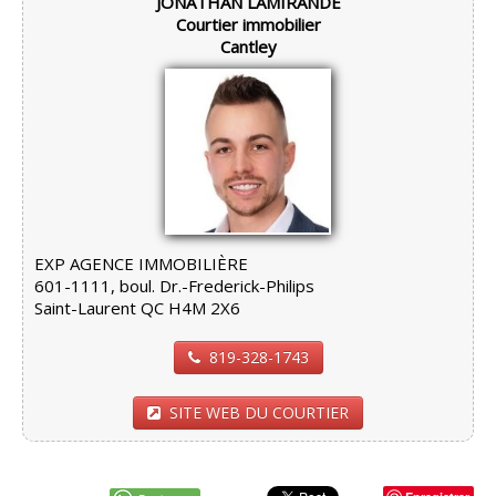
JONATHAN LAMIRANDE
Courtier immobilier
Cantley
EXP AGENCE IMMOBILIÈRE
601-1111, boul. Dr.-Frederick-Philips
Saint-Laurent QC H4M 2X6
819-328-1743
SITE WEB DU COURTIER