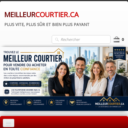
MEILLEUR
COURTIER.CA
PLUS VITE, PLUS SÛR ET BIEN PLUS PAYANT
0