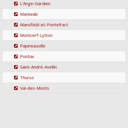
L'Ange-Gardien
Maniwaki
Mansfield-et-Pontefract
Montcerf-Lytton
Papineauville
Pontiac
Saint-André-Avellin
Thurso
Val-des-Monts