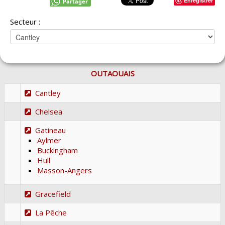
Enregistrer
Partager
Secteur :
OUTAOUAIS
Cantley
Chelsea
Gatineau
Aylmer
Buckingham
Hull
Masson-Angers
Gracefield
La Pêche