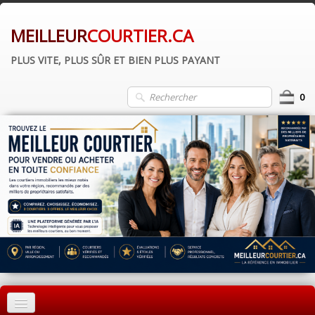
MEILLEUR
COURTIER.CA
PLUS VITE, PLUS SÛR ET BIEN PLUS PAYANT
0