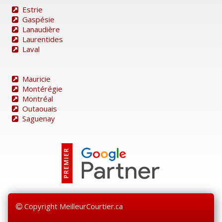
Estrie
Gaspésie
Lanaudière
Laurentides
Laval
Mauricie
Montérégie
Montréal
Outaouais
Saguenay
Copyright MeilleurCourtier.ca