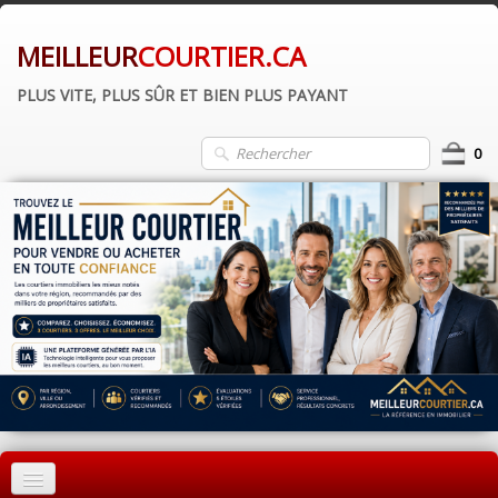
MEILLEUR
COURTIER.CA
PLUS VITE, PLUS SÛR ET BIEN PLUS PAYANT
0