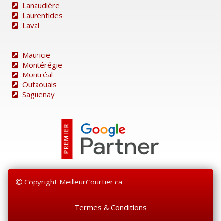
Lanaudière
Laurentides
Laval
Mauricie
Montérégie
Montréal
Outaouais
Saguenay
Copyright MeilleurCourtier.ca
Termes & Conditions