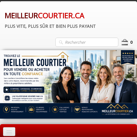
MEILLEUR
COURTIER.CA
PLUS VITE, PLUS SÛR ET BIEN PLUS PAYANT
0