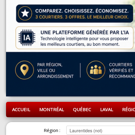
ACCUEIL
MONTRÉAL
QUÉBEC
LAVAL
RÉGI
Région :