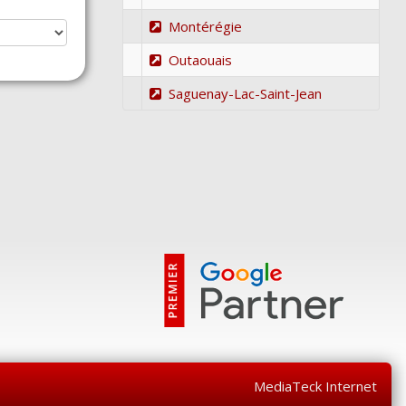
Montérégie
Outaouais
Saguenay-Lac-Saint-Jean
MediaTeck Internet