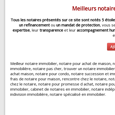
Meilleurs notair
Tous les notaires présentés sur ce site sont notés 5 étoil
un refinancement
ou
un mandat de protection
, vous s
expertise
, leur
transparence
et leur
accompagnement hu
AJ
Meilleur notaire immobilier, notaire pour achat de maison,
immobilière, notaire pas cher, trouver un notaire immobilie
achat maison, notaire pour condo, notaire succession et immo
frais de notaire pour maison, rencontre chez le notaire, not
chez le notaire, notaire pour promesse d achat, notaire pour
immobilier, cabinet de notaires en immobilier, notaire indé
indivision immobilière, notaire spécialisé en immobilier.