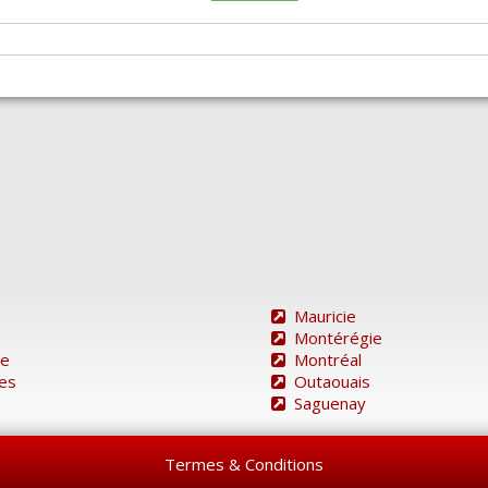
Mauricie
Montérégie
re
Montréal
des
Outaouais
Saguenay
Termes & Conditions