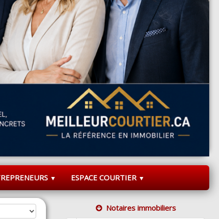
TREPRENEURS
ESPACE COURTIER
▼
▼
Notaires immobiliers