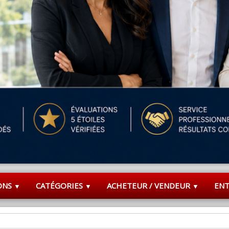
ONS
CATÉGORIES
ACHETEUR / VENDEUR
EN
▼
▼
▼