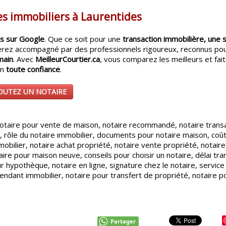
es immobiliers à Laurentides
es sur Google
. Que ce soit pour une
transaction immobilière, une 
erez accompagné par des professionnels rigoureux, reconnus pou
main
. Avec
MeilleurCourtier.ca
, vous comparez les meilleurs et fait
en
toute confiance
.
OUTEZ UN NOTAIRE
 notaire pour vente de maison, notaire recommandé, notaire trans
r, rôle du notaire immobilier, documents pour notaire maison, coût
bilier, notaire achat propriété, notaire vente propriété, notaire 
aire pour maison neuve, conseils pour choisir un notaire, délai tra
 hypothèque, notaire en ligne, signature chez le notaire, service 
pendant immobilier, notaire pour transfert de propriété, notaire p
Partager