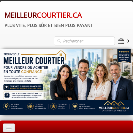
MEILLEUR
COURTIER.CA
PLUS VITE, PLUS SÛR ET BIEN PLUS PAYANT
0