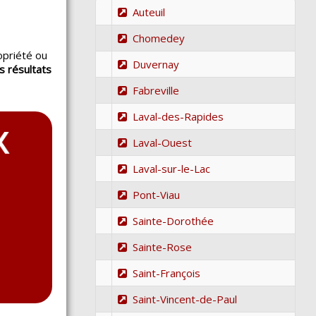
Auteuil
Chomedey
opriété ou
Duvernay
s résultats
.
Fabreville
Laval-des-Rapides
Laval-Ouest
Laval-sur-le-Lac
Pont-Viau
Sainte-Dorothée
Sainte-Rose
Saint-François
Saint-Vincent-de-Paul