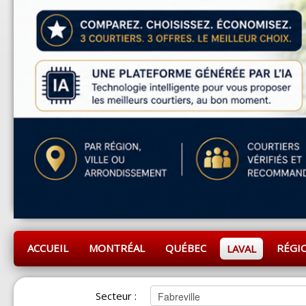
ACCUEIL
MONTRÉAL
QUÉBEC
RÉGI
LAVAL
Secteur :