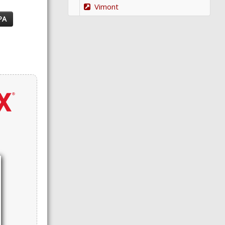
Vimont
PA