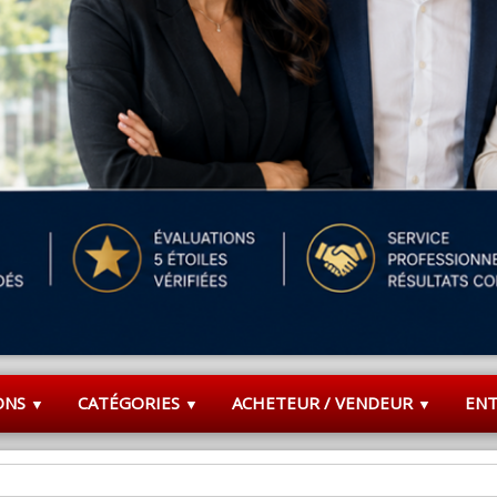
ONS
CATÉGORIES
ACHETEUR / VENDEUR
EN
▼
▼
▼