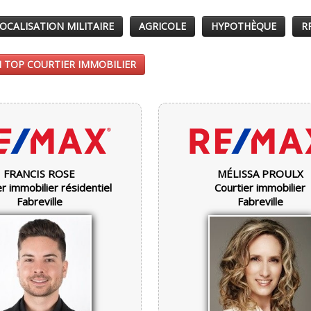
OCALISATION MILITAIRE
AGRICOLE
HYPOTHÈQUE
R
 TOP COURTIER IMMOBILIER
FRANCIS ROSE
MÉLISSA PROULX
r immobilier résidentiel
Courtier immobilier
Fabreville
Fabreville