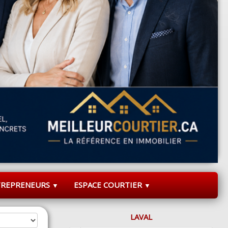
TREPRENEURS
ESPACE COURTIER
▼
▼
LAVAL