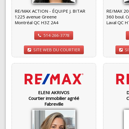
RE/MAX ACTION - ÉQUIPE J. BITAR
RE/MAX 20
1225 avenue Greene
360 boul. C
Montréal QC H3Z 2A4
Laval QC 
514-266-3778
SITE WEB DU COURTIER
S
ELENI AKRIVOS
Courtier immobilier agréé
C
Fabreville