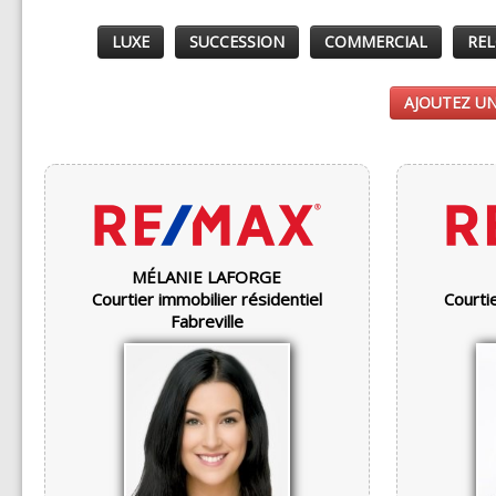
LUXE
SUCCESSION
COMMERCIAL
REL
AJOUTEZ UN
MÉLANIE LAFORGE
Courtier immobilier résidentiel
Courtie
Fabreville