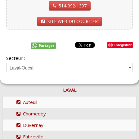
514-392-1397
SITE WEB DU COURTIER
Enregistrer
Partager
Secteur :
LAVAL
Auteuil
Chomedey
Duvernay
Fabreville