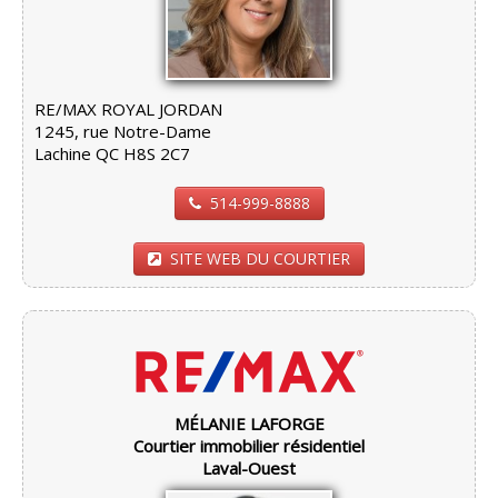
RE/MAX ROYAL JORDAN
1245, rue Notre-Dame
Lachine QC H8S 2C7
514-999-8888
SITE WEB DU COURTIER
MÉLANIE LAFORGE
Courtier immobilier résidentiel
Laval-Ouest