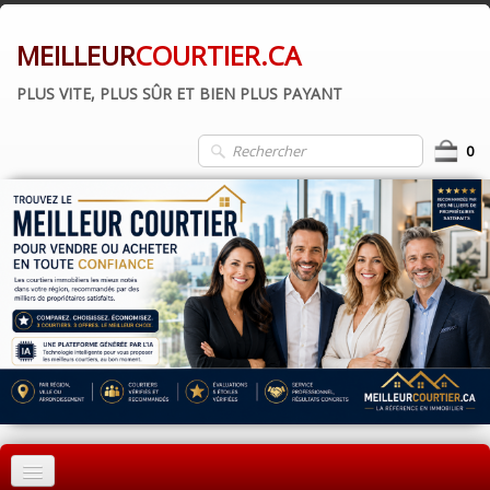
MEILLEUR
COURTIER.CA
PLUS VITE, PLUS SÛR ET BIEN PLUS PAYANT
0