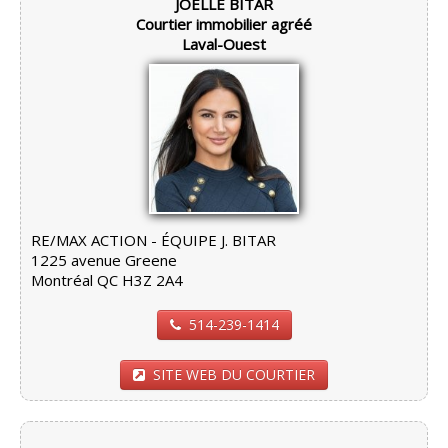
JOELLE BITAR
Courtier immobilier agréé
Laval-Ouest
RE/MAX ACTION - ÉQUIPE J. BITAR
1225 avenue Greene
Montréal QC H3Z 2A4
514-239-1414
SITE WEB DU COURTIER