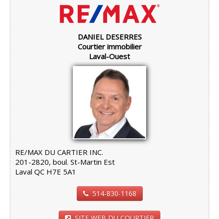
DANIEL DESERRES
Courtier immobilier
Laval-Ouest
RE/MAX DU CARTIER INC.
201-2820, boul. St-Martin Est
Laval QC H7E 5A1
514-830-1168
SITE WEB DU COURTIER