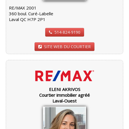
RE/MAX 2001
360 boul. Curé-Labelle
Laval QC H7P 2P1
514-824-9190
SITE WEB DU COURTIER
ELENI AKRIVOS
Courtier immobilier agréé
Laval-Ouest