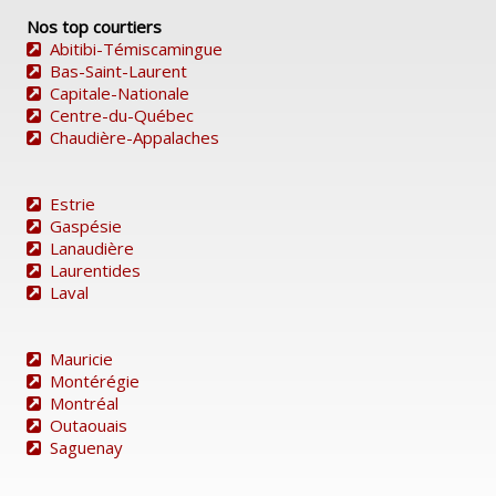
Nos top courtiers
Abitibi-Témiscamingue
Bas-Saint-Laurent
Capitale-Nationale
Centre-du-Québec
Chaudière-Appalaches
Estrie
Gaspésie
Lanaudière
Laurentides
Laval
Mauricie
Montérégie
Montréal
Outaouais
Saguenay