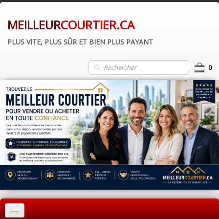
MEILLEUR
COURTIER.CA
PLUS VITE, PLUS SÛR ET BIEN PLUS PAYANT
0