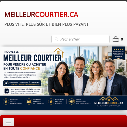
MEILLEUR
COURTIER.CA
PLUS VITE, PLUS SÛR ET BIEN PLUS PAYANT
0