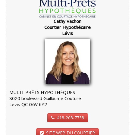
Cathy Vachon
Courtier Hypothécaire
Lévis
MULTI-PRÊTS HYPOTHÈQUES
8020 boulevard Guillaume Couture
Lévis QC G6V 6Y2
418-208-7738
SITE WEB DU COURTIER