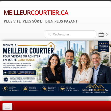
MEILLEUR
COURTIER.CA
PLUS VITE, PLUS SÛR ET BIEN PLUS PAYANT
0