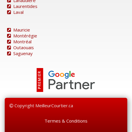
Lanaudière
Laurentides
Laval
Mauricie
Montérégie
Montréal
Outaouais
Saguenay
Copyright MeilleurCourtier.ca
Termes & Conditions