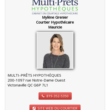
Mylène Grenier
Courtier Hypothécaire
Mauricie
MULTI-PRÊTS HYPOTHÈQUES
200-1097 rue Notre-Dame Ouest
Victoriaville QC G6P 7L1
819-352-5350
SITE WEB DU COURTIER