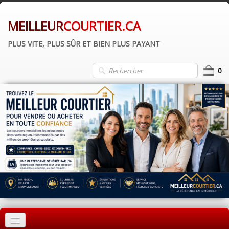
MEILLEUR
COURTIER.CA
PLUS VITE, PLUS SÛR ET BIEN PLUS PAYANT
0