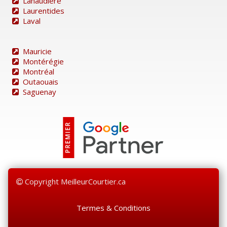
Lanaudière
Laurentides
Laval
Mauricie
Montérégie
Montréal
Outaouais
Saguenay
Copyright MeilleurCourtier.ca
Termes & Conditions