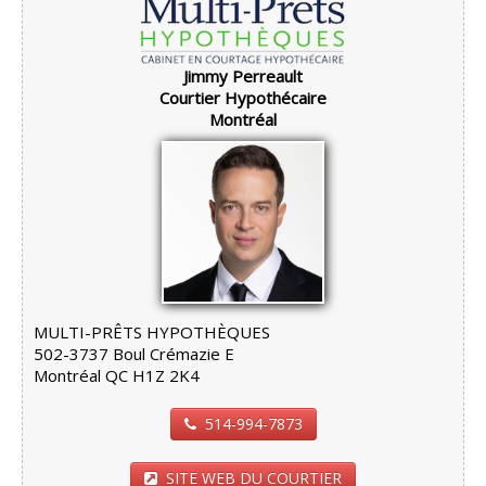
Jimmy Perreault
Courtier Hypothécaire
Montréal
MULTI-PRÊTS HYPOTHÈQUES
502-3737 Boul Crémazie E
Montréal QC H1Z 2K4
514-994-7873
SITE WEB DU COURTIER