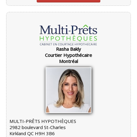
Rasha Bakly
Courtier Hypothécaire
Montréal
MULTI-PRÊTS HYPOTHÈQUES
2982 boulevard St-Charles
Kirkland QC H9H 3B6