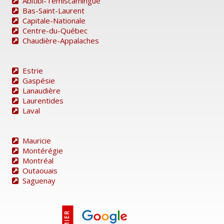
Abitibi-Témiscamingue
Bas-Saint-Laurent
Capitale-Nationale
Centre-du-Québec
Chaudière-Appalaches
Estrie
Gaspésie
Lanaudière
Laurentides
Laval
Mauricie
Montérégie
Montréal
Outaouais
Saguenay