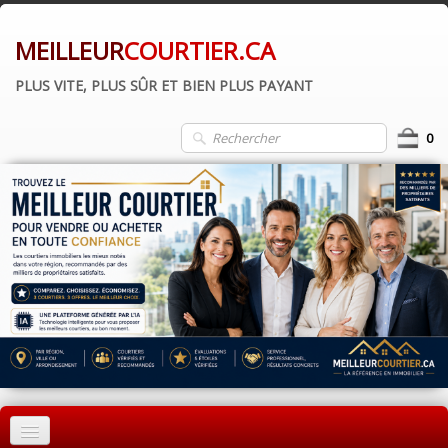
MEILLEUR
COURTIER.CA
PLUS VITE, PLUS SÛR ET BIEN PLUS PAYANT
0