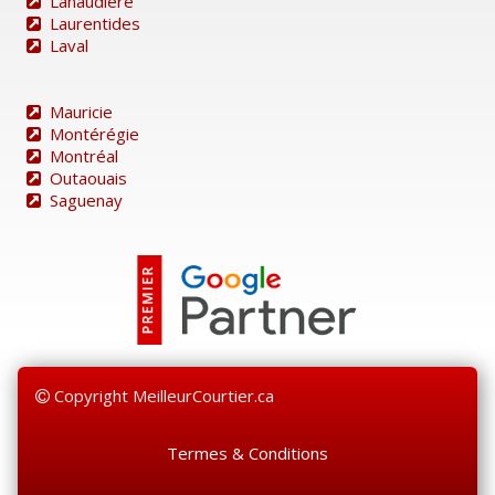
Lanaudière
Laurentides
Laval
Mauricie
Montérégie
Montréal
Outaouais
Saguenay
Copyright MeilleurCourtier.ca
Termes & Conditions