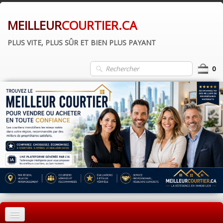
MEILLEUR
COURTIER.CA
PLUS VITE, PLUS SÛR ET BIEN PLUS PAYANT
0