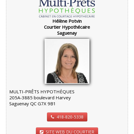
Hélène Potvin
Courtier Hypothécaire
Saguenay
MULTI-PRÊTS HYPOTHÈQUES
205A-3885 boulevard Harvey
Saguenay QC G7X 9B1
418-820-5338
SITE WEB DU COURTIER