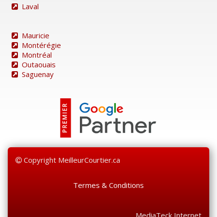
Laval
Mauricie
Montérégie
Montréal
Outaouais
Saguenay
Copyright MeilleurCourtier.ca
Termes & Conditions
MediaTeck Internet