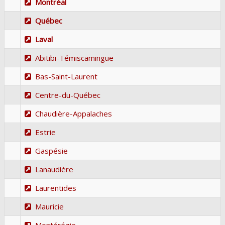
Montréal
Québec
Laval
Abitibi-Témiscamingue
Bas-Saint-Laurent
Centre-du-Québec
Chaudière-Appalaches
Estrie
Gaspésie
Lanaudière
Laurentides
Mauricie
Montérégie