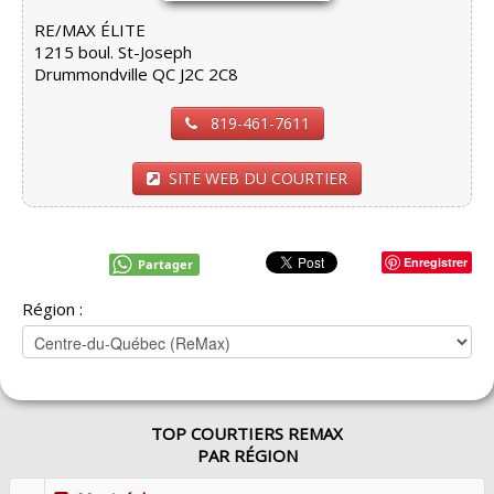
RE/MAX ÉLITE
1215 boul. St-Joseph
Drummondville QC J2C 2C8
819-461-7611
SITE WEB DU COURTIER
Enregistrer
Partager
Région :
TOP COURTIERS REMAX
PAR RÉGION