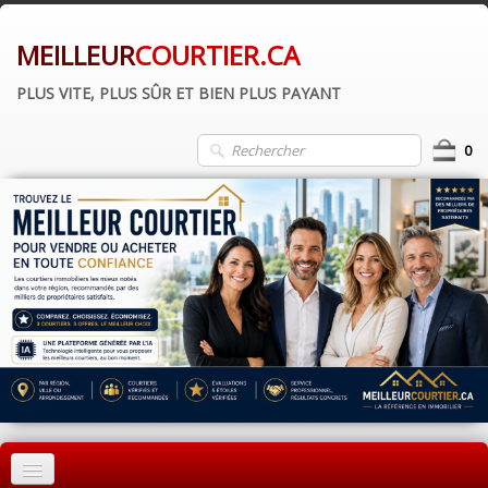
MEILLEUR
COURTIER.CA
PLUS VITE, PLUS SÛR ET BIEN PLUS PAYANT
0