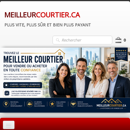
MEILLEUR
COURTIER.CA
PLUS VITE, PLUS SÛR ET BIEN PLUS PAYANT
0