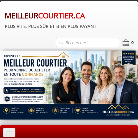
MEILLEUR
COURTIER.CA
PLUS VITE, PLUS SÛR ET BIEN PLUS PAYANT
0