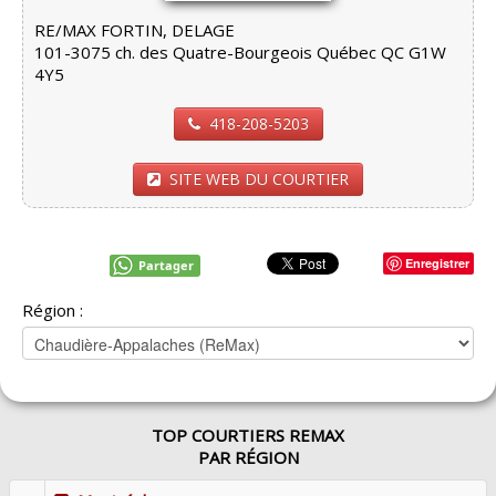
RE/MAX FORTIN, DELAGE
101-3075 ch. des Quatre-Bourgeois Québec QC G1W
4Y5
418-208-5203
SITE WEB DU COURTIER
Enregistrer
Partager
Région :
TOP COURTIERS REMAX
PAR RÉGION