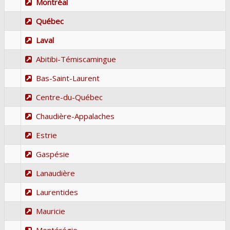
Montréal
Québec
Laval
Abitibi-Témiscamingue
Bas-Saint-Laurent
Centre-du-Québec
Chaudière-Appalaches
Estrie
Gaspésie
Lanaudière
Laurentides
Mauricie
Montérégie