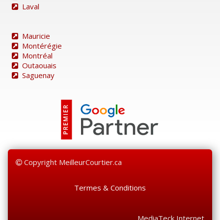
Laval
Mauricie
Montérégie
Montréal
Outaouais
Saguenay
Copyright MeilleurCourtier.ca
Termes & Conditions
MediaTeck Internet