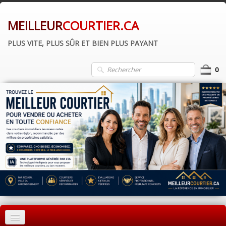
MEILLEUR
COURTIER.CA
PLUS VITE, PLUS SÛR ET BIEN PLUS PAYANT
0