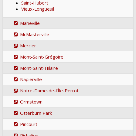
Saint-Hubert
Vieux-Longueuil
Marieville
McMasterville
Mercier
Mont-Saint-Grégoire
Mont-Saint-Hilaire
Napierville
Notre-Dame-de-l'Île-Perrot
Ormstown
Otterburn Park
Pincourt
Richelieu