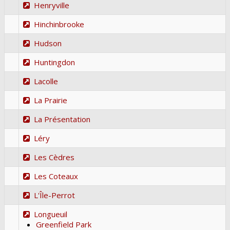
Henryville
Hinchinbrooke
Hudson
Huntingdon
Lacolle
La Prairie
La Présentation
Léry
Les Cèdres
Les Coteaux
L'Île-Perrot
Longueuil
Greenfield Park