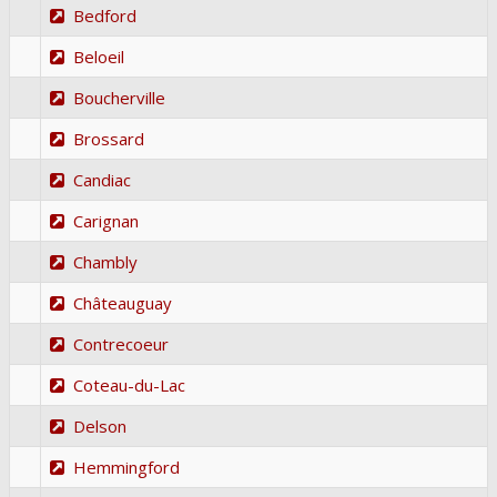
Bedford
Beloeil
Boucherville
Brossard
Candiac
Carignan
Chambly
Châteauguay
Contrecoeur
Coteau-du-Lac
Delson
Hemmingford