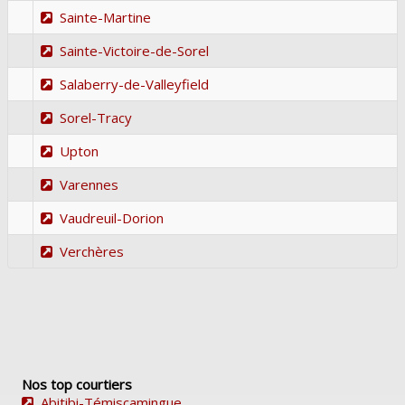
Sainte-Martine
Sainte-Victoire-de-Sorel
Salaberry-de-Valleyfield
Sorel-Tracy
Upton
Varennes
Vaudreuil-Dorion
Verchères
Nos top courtiers
Abitibi-Témiscamingue