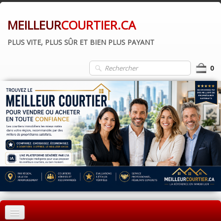
MEILLEUR
COURTIER.CA
PLUS VITE, PLUS SÛR ET BIEN PLUS PAYANT
0