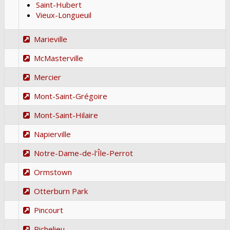
Saint-Hubert
Vieux-Longueuil
Marieville
McMasterville
Mercier
Mont-Saint-Grégoire
Mont-Saint-Hilaire
Napierville
Notre-Dame-de-l'Île-Perrot
Ormstown
Otterburn Park
Pincourt
Richelieu