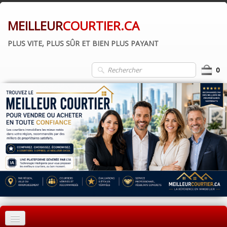
MEILLEUR
COURTIER.CA
PLUS VITE, PLUS SÛR ET BIEN PLUS PAYANT
0