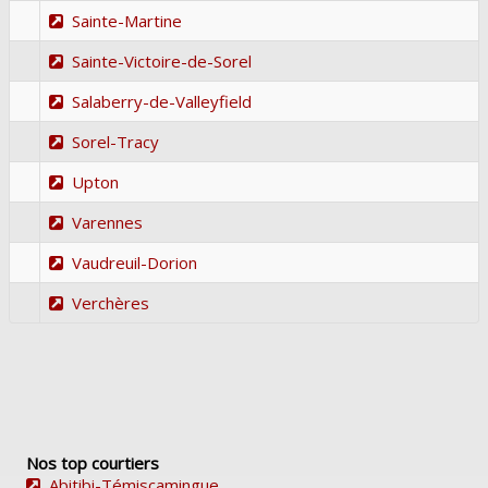
Sainte-Martine
Sainte-Victoire-de-Sorel
Salaberry-de-Valleyfield
Sorel-Tracy
Upton
Varennes
Vaudreuil-Dorion
Verchères
Nos top courtiers
Abitibi-Témiscamingue