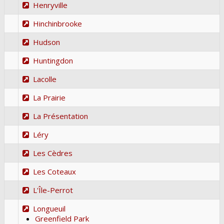
Henryville
Hinchinbrooke
Hudson
Huntingdon
Lacolle
La Prairie
La Présentation
Léry
Les Cèdres
Les Coteaux
L'Île-Perrot
Longueuil
Greenfield Park