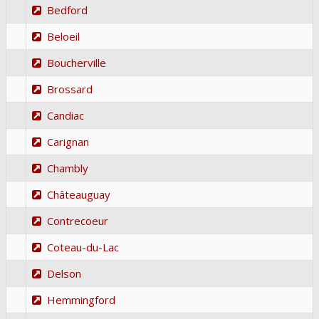
Bedford
Beloeil
Boucherville
Brossard
Candiac
Carignan
Chambly
Châteauguay
Contrecoeur
Coteau-du-Lac
Delson
Hemmingford