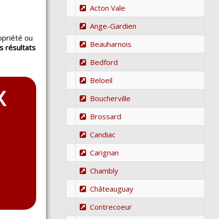
Acton Vale
Ange-Gardien
opriété ou
Beauharnois
s résultats
.
Bedford
Beloeil
Boucherville
Brossard
Candiac
Carignan
Chambly
Châteauguay
Contrecoeur