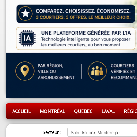
ACCUEIL
MONTRÉAL
QUÉBEC
LAVAL
RÉGI
Secteur :