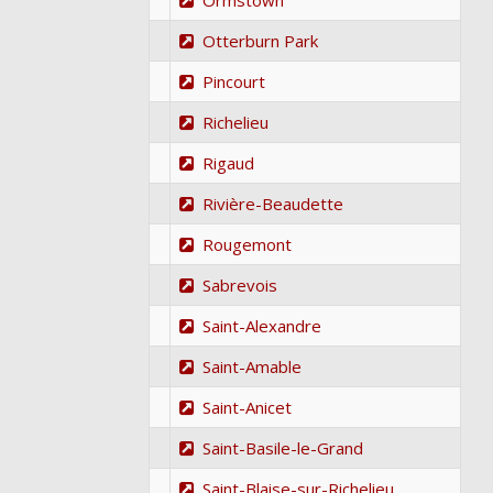
Ormstown
Otterburn Park
Pincourt
Richelieu
Rigaud
Rivière-Beaudette
Rougemont
Sabrevois
Saint-Alexandre
Saint-Amable
Saint-Anicet
Saint-Basile-le-Grand
Saint-Blaise-sur-Richelieu