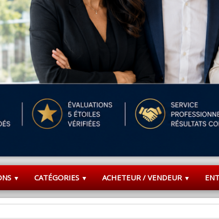
ONS
CATÉGORIES
ACHETEUR / VENDEUR
EN
▼
▼
▼