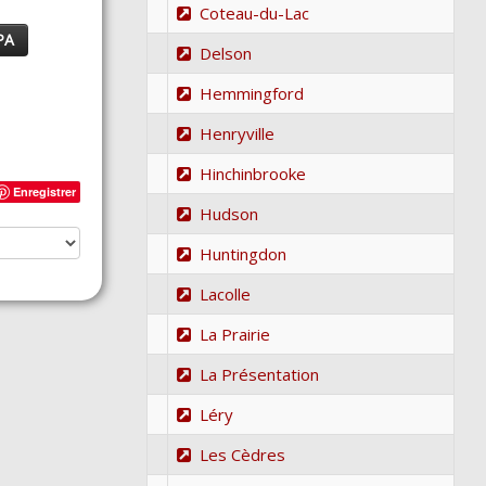
Coteau-du-Lac
PA
Delson
Hemmingford
Henryville
Hinchinbrooke
Enregistrer
Hudson
Huntingdon
Lacolle
La Prairie
La Présentation
Léry
Les Cèdres