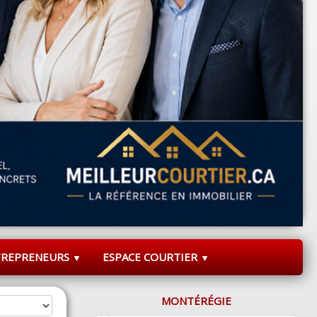
TREPRENEURS
ESPACE COURTIER
▼
▼
MONTÉRÉGIE