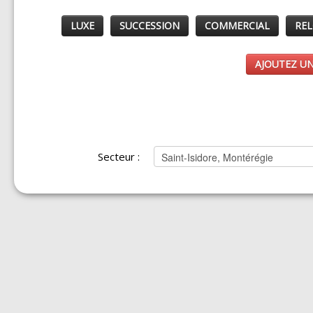
LUXE
SUCCESSION
COMMERCIAL
REL
AJOUTEZ UN
Secteur :