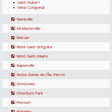
Saint-Hubert
Vieux-Longueuil
Marieville
McMasterville
Mercier
Mont-Saint-Grégoire
Mont-Saint-Hilaire
Napierville
Notre-Dame-de-l'Île-Perrot
Ormstown
Otterburn Park
Pincourt
Richelieu