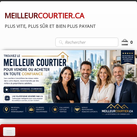
MEILLEUR
COURTIER.CA
PLUS VITE, PLUS SÛR ET BIEN PLUS PAYANT
0