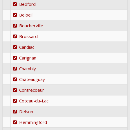
Bedford
Beloeil
Boucherville
Brossard
Candiac
Carignan
Chambly
Châteauguay
Contrecoeur
Coteau-du-Lac
Delson
Hemmingford