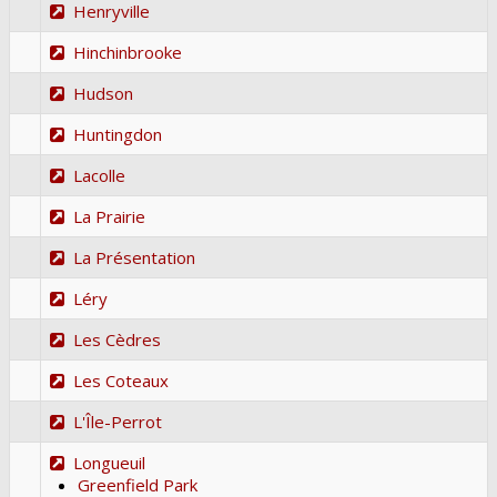
Henryville
Hinchinbrooke
Hudson
Huntingdon
Lacolle
La Prairie
La Présentation
Léry
Les Cèdres
Les Coteaux
L'Île-Perrot
Longueuil
Greenfield Park