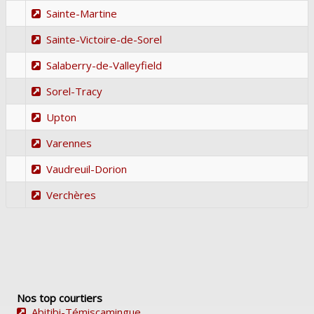
Sainte-Martine
Sainte-Victoire-de-Sorel
Salaberry-de-Valleyfield
Sorel-Tracy
Upton
Varennes
Vaudreuil-Dorion
Verchères
Nos top courtiers
Abitibi-Témiscamingue