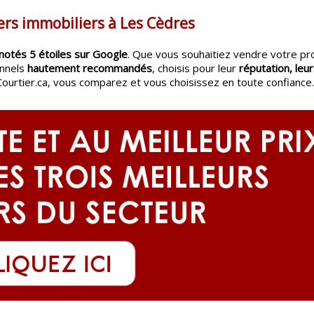
ers immobiliers à Les Cèdres
notés 5 étoiles sur Google
. Que vous souhaitiez vendre votre pr
onnels
hautement recommandés
, choisis pour leur
réputation, leur
Courtier.ca, vous comparez et vous choisissez en toute confiance