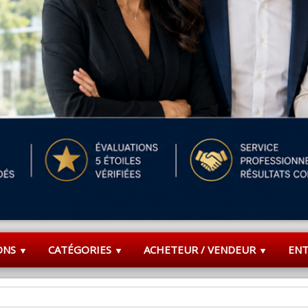
ONS
CATÉGORIES
ACHETEUR / VENDEUR
EN
▼
▼
▼