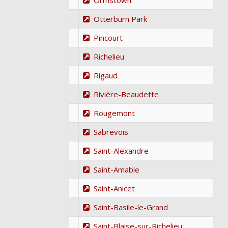
Ormstown
Otterburn Park
Pincourt
Richelieu
Rigaud
Rivière-Beaudette
Rougemont
Sabrevois
Saint-Alexandre
Saint-Amable
Saint-Anicet
Saint-Basile-le-Grand
Saint-Blaise-sur-Richelieu