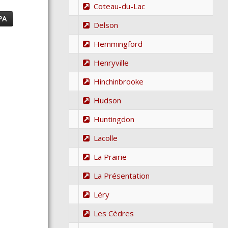
Coteau-du-Lac
PA
Delson
Hemmingford
Henryville
Hinchinbrooke
Hudson
Huntingdon
Lacolle
La Prairie
La Présentation
Léry
Les Cèdres