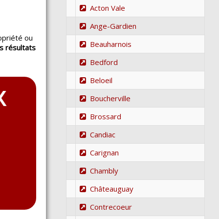
Acton Vale
Ange-Gardien
opriété ou
Beauharnois
s résultats
.
Bedford
Beloeil
Boucherville
Brossard
Candiac
Carignan
Chambly
Châteauguay
Contrecoeur