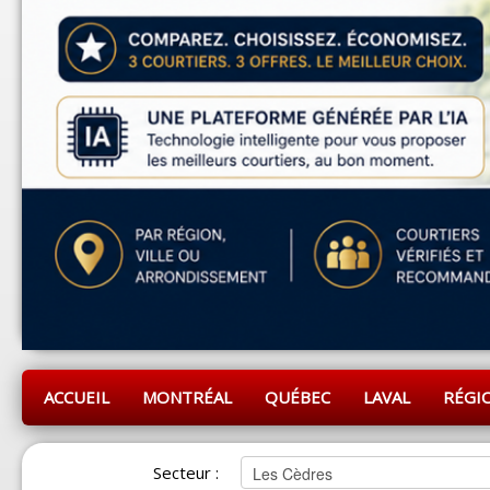
ACCUEIL
MONTRÉAL
QUÉBEC
LAVAL
RÉGI
Secteur :