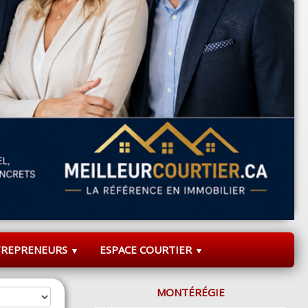
TREPRENEURS
ESPACE COURTIER
▼
▼
MONTÉRÉGIE