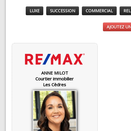
LUXE
SUCCESSION
COMMERCIAL
REL
AJOUTEZ UN
ANNE MILOT
Courtier immobilier
Les Cèdres