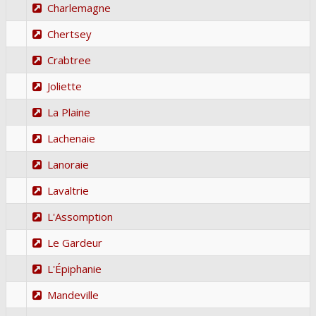
Charlemagne
Chertsey
Crabtree
Joliette
La Plaine
Lachenaie
Lanoraie
Lavaltrie
L'Assomption
Le Gardeur
L'Épiphanie
Mandeville