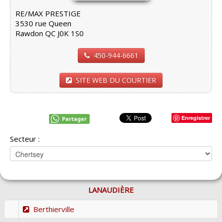
RE/MAX PRESTIGE
3530 rue Queen
Rawdon QC J0K 1S0
450-944-6661
SITE WEB DU COURTIER
Enregistrer
Partager
Secteur :
LANAUDIÈRE
Berthierville