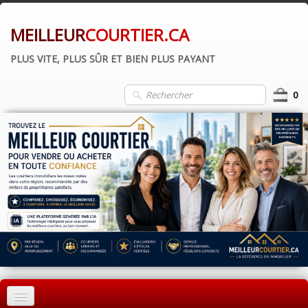
MEILLEUR
COURTIER.CA
PLUS VITE, PLUS SÛR ET BIEN PLUS PAYANT
0