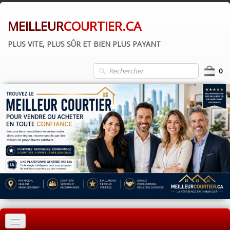
MEILLEUR
COURTIER.CA
PLUS VITE, PLUS SÛR ET BIEN PLUS PAYANT
0