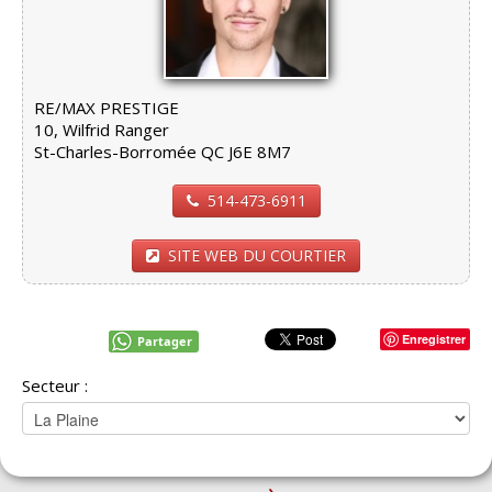
RE/MAX PRESTIGE
10, Wilfrid Ranger
St-Charles-Borromée QC J6E 8M7
514-473-6911
SITE WEB DU COURTIER
Enregistrer
Partager
Secteur :