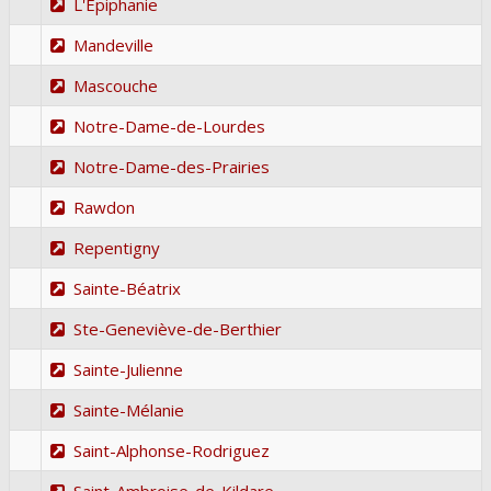
L'Épiphanie
Mandeville
Mascouche
Notre-Dame-de-Lourdes
Notre-Dame-des-Prairies
Rawdon
Repentigny
Sainte-Béatrix
Ste-Geneviève-de-Berthier
Sainte-Julienne
Sainte-Mélanie
Saint-Alphonse-Rodriguez
Saint-Ambroise-de-Kildare