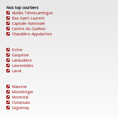
Nos top courtiers
Abitibi-Témiscamingue
Bas-Saint-Laurent
Capitale-Nationale
Centre-du-Québec
Chaudière-Appalaches
Estrie
Gaspésie
Lanaudière
Laurentides
Laval
Mauricie
Montérégie
Montréal
Outaouais
Saguenay