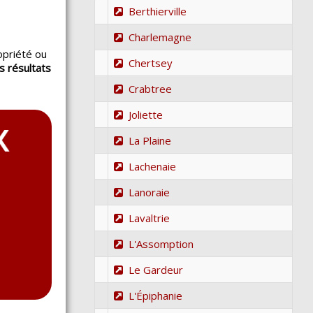
Berthierville
Charlemagne
opriété ou
Chertsey
s résultats
.
Crabtree
Joliette
La Plaine
Lachenaie
Lanoraie
Lavaltrie
L'Assomption
Le Gardeur
L'Épiphanie