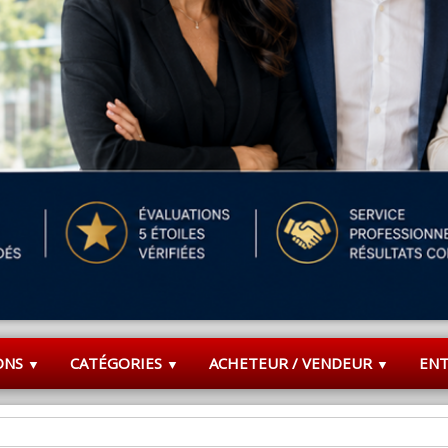
ONS
CATÉGORIES
ACHETEUR / VENDEUR
EN
▼
▼
▼