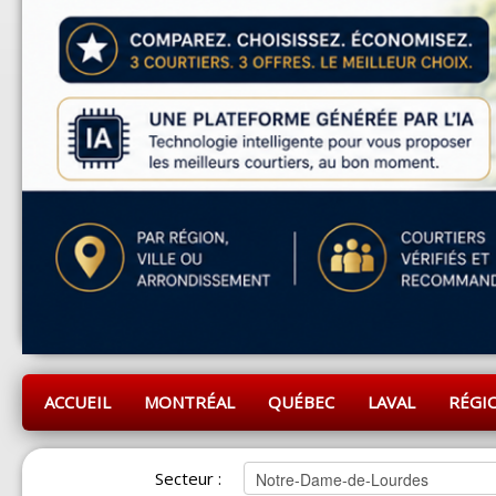
ACCUEIL
MONTRÉAL
QUÉBEC
LAVAL
RÉGI
Secteur :