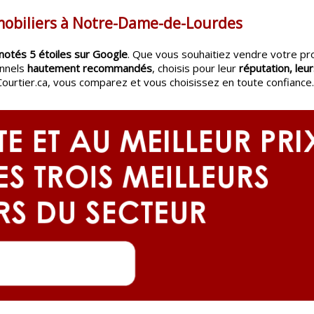
mobiliers à Notre-Dame-de-Lourdes
notés 5 étoiles sur Google
. Que vous souhaitiez vendre votre pr
onnels
hautement recommandés
, choisis pour leur
réputation, leur
Courtier.ca, vous comparez et vous choisissez en toute confiance