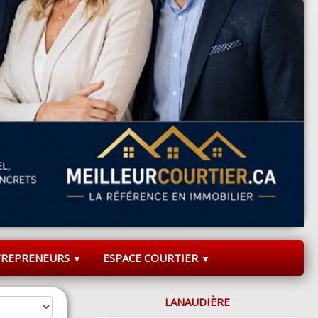
TREPRENEURS
ESPACE COURTIER
▼
▼
LANAUDIÈRE