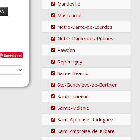
Mandeville
PA
Mascouche
Notre-Dame-de-Lourdes
Notre-Dame-des-Prairies
Rawdon
Enregistrer
Repentigny
Sainte-Béatrix
Ste-Geneviève-de-Berthier
Sainte-Julienne
Sainte-Mélanie
Saint-Alphonse-Rodriguez
Saint-Ambroise-de-Kildare