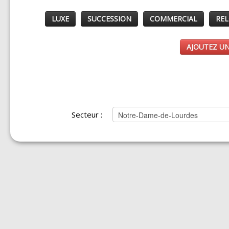
LUXE
SUCCESSION
COMMERCIAL
REL
AJOUTEZ UN
Secteur :