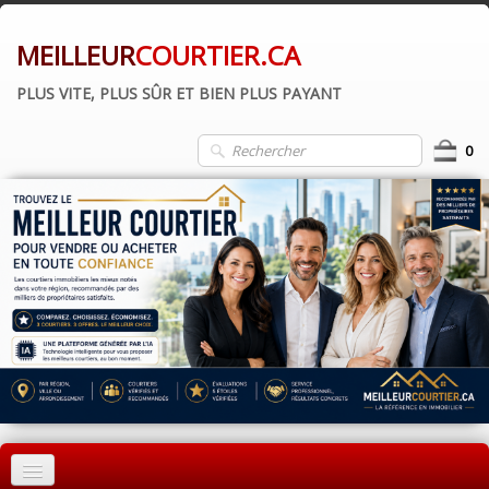
MEILLEUR
COURTIER.CA
PLUS VITE, PLUS SÛR ET BIEN PLUS PAYANT
0