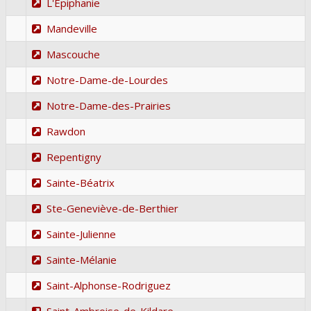
L'Épiphanie
Mandeville
Mascouche
Notre-Dame-de-Lourdes
Notre-Dame-des-Prairies
Rawdon
Repentigny
Sainte-Béatrix
Ste-Geneviève-de-Berthier
Sainte-Julienne
Sainte-Mélanie
Saint-Alphonse-Rodriguez
Saint-Ambroise-de-Kildare