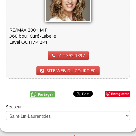
RE/MAX 2001 M.P.
360 boul. Curé-Labelle
Laval QC H7P 2P1
514-392-1397
SITE WEB DU COURTIER
Enregistrer
Partager
Secteur :