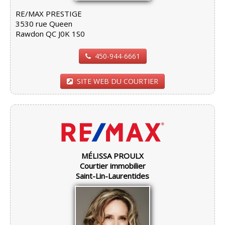
RE/MAX PRESTIGE
3530 rue Queen
Rawdon QC J0K 1S0
450-944-6661
SITE WEB DU COURTIER
MÉLISSA PROULX
Courtier immobilier
Saint-Lin-Laurentides