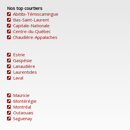
Nos top courtiers
Abitibi-Témiscamingue
Bas-Saint-Laurent
Capitale-Nationale
Centre-du-Québec
Chaudière-Appalaches
Estrie
Gaspésie
Lanaudière
Laurentides
Laval
Mauricie
Montérégie
Montréal
Outaouais
Saguenay