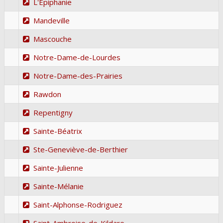
L'Épiphanie
Mandeville
Mascouche
Notre-Dame-de-Lourdes
Notre-Dame-des-Prairies
Rawdon
Repentigny
Sainte-Béatrix
Ste-Geneviève-de-Berthier
Sainte-Julienne
Sainte-Mélanie
Saint-Alphonse-Rodriguez
Saint-Ambroise-de-Kildare