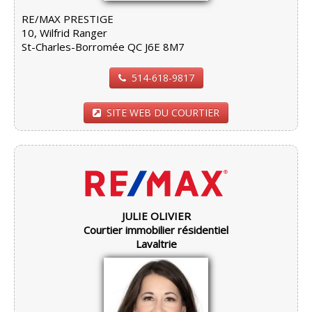
RE/MAX PRESTIGE
10, Wilfrid Ranger
St-Charles-Borromée QC J6E 8M7
514-618-9817
SITE WEB DU COURTIER
JULIE OLIVIER
Courtier immobilier résidentiel
Lavaltrie