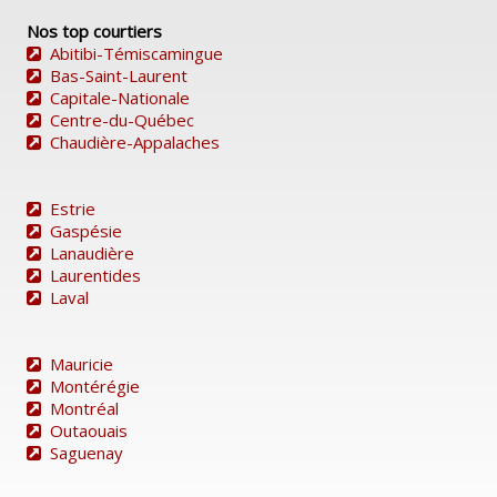
Nos top courtiers
Abitibi-Témiscamingue
Bas-Saint-Laurent
Capitale-Nationale
Centre-du-Québec
Chaudière-Appalaches
Estrie
Gaspésie
Lanaudière
Laurentides
Laval
Mauricie
Montérégie
Montréal
Outaouais
Saguenay