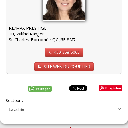
RE/MAX PRESTIGE
10, Wilfrid Ranger
St-Charles-Borromée QC J6E 8M7
450-368-6065
SITE WEB DU COURTIER
Enregistrer
Partager
Secteur :