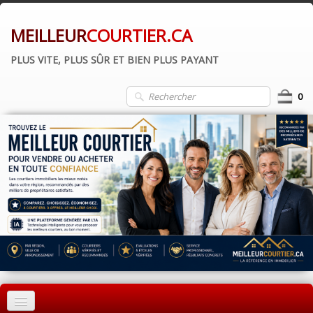
MEILLEUR
COURTIER.CA
PLUS VITE, PLUS SÛR ET BIEN PLUS PAYANT
0