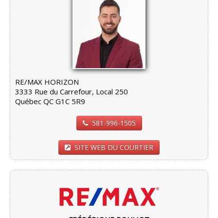
RE/MAX HORIZON
3333 Rue du Carrefour, Local 250
Québec QC G1C 5R9
581-996-1505
SITE WEB DU COURTIER