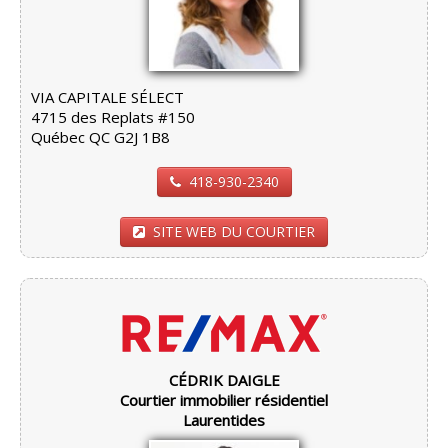
VIA CAPITALE SÉLECT
4715 des Replats #150
Québec QC G2J 1B8
418-930-2340
SITE WEB DU COURTIER
CÉDRIK DAIGLE
Courtier immobilier résidentiel
Laurentides