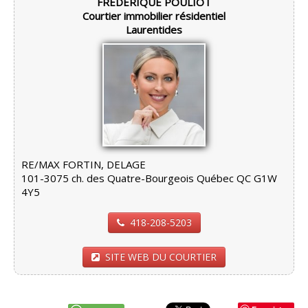
FRÉDÉRIQUE POULIOT
Courtier immobilier résidentiel
Laurentides
RE/MAX FORTIN, DELAGE
101-3075 ch. des Quatre-Bourgeois Québec QC G1W
4Y5
418-208-5203
SITE WEB DU COURTIER