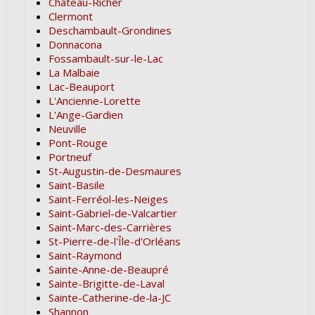
Château-Richer
Clermont
Deschambault-Grondines
Donnacona
Fossambault-sur-le-Lac
La Malbaie
Lac-Beauport
L'Ancienne-Lorette
L'Ange-Gardien
Neuville
Pont-Rouge
Portneuf
St-Augustin-de-Desmaures
Saint-Basile
Saint-Ferréol-les-Neiges
Saint-Gabriel-de-Valcartier
Saint-Marc-des-Carrières
St-Pierre-de-l'Île-d'Orléans
Saint-Raymond
Sainte-Anne-de-Beaupré
Sainte-Brigitte-de-Laval
Sainte-Catherine-de-la-JC
Shannon