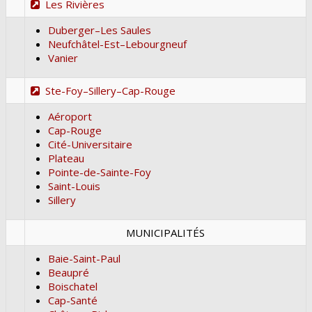
Les Rivières
Duberger–Les Saules
Neufchâtel-Est–Lebourgneuf
Vanier
Ste-Foy–Sillery–Cap-Rouge
Aéroport
Cap-Rouge
Cité-Universitaire
Plateau
Pointe-de-Sainte-Foy
Saint-Louis
Sillery
MUNICIPALITÉS
Baie-Saint-Paul
Beaupré
Boischatel
Cap-Santé