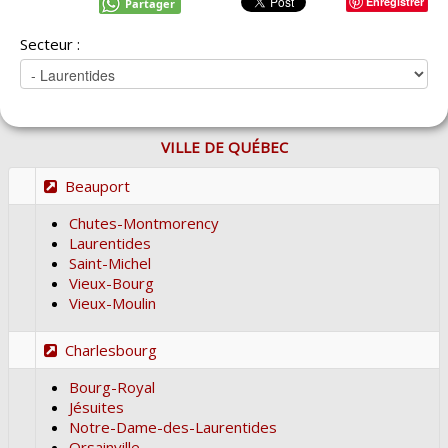
Enregistrer
Partager
Secteur :
VILLE DE QUÉBEC
Beauport
Chutes-Montmorency
Laurentides
Saint-Michel
Vieux-Bourg
Vieux-Moulin
Charlesbourg
Bourg-Royal
Jésuites
Notre-Dame-des-Laurentides
Orsainville