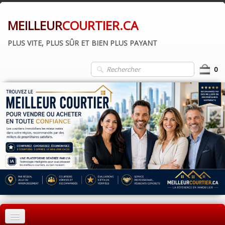
MEILLEUR
COURTIER.CA
PLUS VITE, PLUS SÛR ET BIEN PLUS PAYANT
0