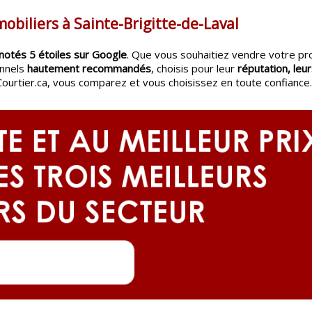
obiliers à Sainte-Brigitte-de-Laval
notés 5 étoiles sur Google
. Que vous souhaitiez vendre votre pr
onnels
hautement recommandés
, choisis pour leur
réputation, leur
Courtier.ca, vous comparez et vous choisissez en toute confiance