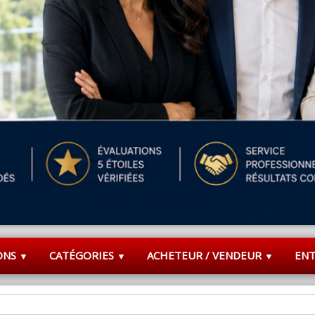
ONS
CATÉGORIES
ACHETEUR / VENDEUR
EN
▼
▼
▼