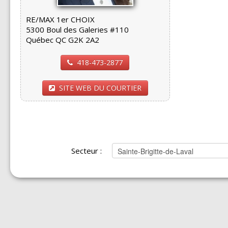
RE/MAX 1er CHOIX
5300 Boul des Galeries #110
Québec QC G2K 2A2
418-473-2877
SITE WEB DU COURTIER
Secteur :