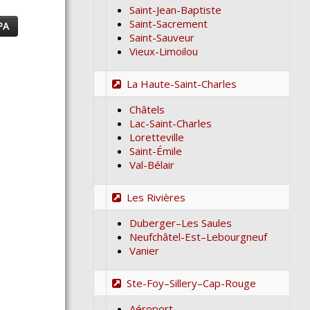
Saint-Jean-Baptiste
Saint-Sacrement
PA
Saint-Sauveur
Vieux-Limoilou
La Haute-Saint-Charles
Châtels
Lac-Saint-Charles
Loretteville
Saint-Émile
Val-Bélair
Les Rivières
Duberger–Les Saules
Neufchâtel-Est–Lebourgneuf
Vanier
Ste-Foy–Sillery–Cap-Rouge
Aéroport