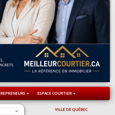
TREPRENEURS
ESPACE COURTIER
▼
▼
VILLE DE QUÉBEC