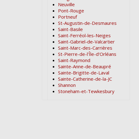
Neuville
Pont-Rouge
Portneuf
St-Augustin-de-Desmaures
Saint-Basile
Saint-Ferréol-les-Neiges
Saint-Gabriel-de-Valcartier
Saint-Marc-des-Carrières
St-Pierre-de-l'Île-d'Orléans
Saint-Raymond
Sainte-Anne-de-Beaupré
Sainte-Brigitte-de-Laval
Sainte-Catherine-de-la-JC
Shannon
Stoneham-et-Tewkesbury