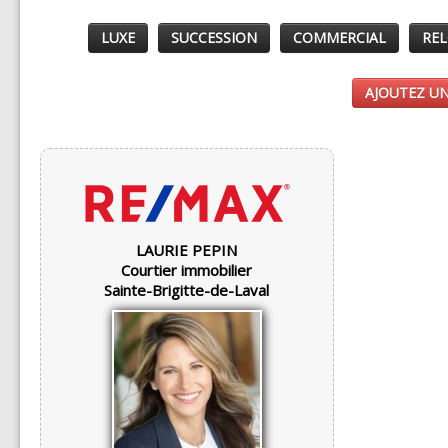
LUXE
SUCCESSION
COMMERCIAL
REL
AJOUTEZ UN
LAURIE PEPIN
Courtier immobilier
Sainte-Brigitte-de-Laval