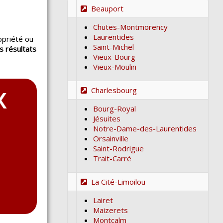
Beauport
Chutes-Montmorency
Laurentides
opriété ou
Saint-Michel
s résultats
Vieux-Bourg
.
Vieux-Moulin
Charlesbourg
Bourg-Royal
Jésuites
Notre-Dame-des-Laurentides
Orsainville
Saint-Rodrigue
Trait-Carré
La Cité-Limoilou
Lairet
Maizerets
Montcalm