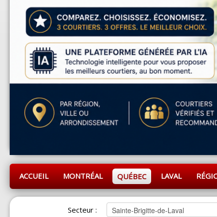
ACCUEIL
MONTRÉAL
LAVAL
RÉGI
QUÉBEC
Secteur :