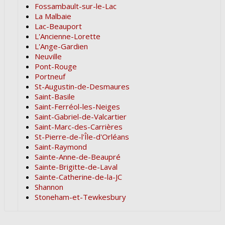
Fossambault-sur-le-Lac
La Malbaie
Lac-Beauport
L'Ancienne-Lorette
L'Ange-Gardien
Neuville
Pont-Rouge
Portneuf
St-Augustin-de-Desmaures
Saint-Basile
Saint-Ferréol-les-Neiges
Saint-Gabriel-de-Valcartier
Saint-Marc-des-Carrières
St-Pierre-de-l'Île-d'Orléans
Saint-Raymond
Sainte-Anne-de-Beaupré
Sainte-Brigitte-de-Laval
Sainte-Catherine-de-la-JC
Shannon
Stoneham-et-Tewkesbury