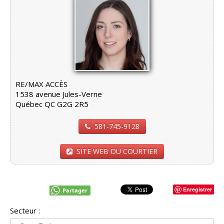
RE/MAX ACCÈS
1538 avenue Jules-Verne
Québec QC G2G 2R5
581-745-9128
SITE WEB DU COURTIER
Enregistrer
Partager
Secteur :