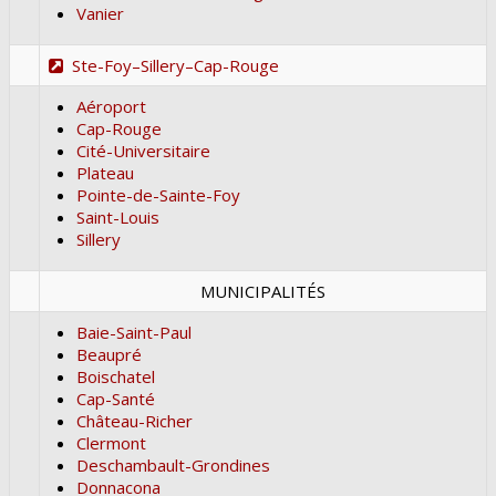
Vanier
Ste-Foy–Sillery–Cap-Rouge
Aéroport
Cap-Rouge
Cité-Universitaire
Plateau
Pointe-de-Sainte-Foy
Saint-Louis
Sillery
MUNICIPALITÉS
Baie-Saint-Paul
Beaupré
Boischatel
Cap-Santé
Château-Richer
Clermont
Deschambault-Grondines
Donnacona