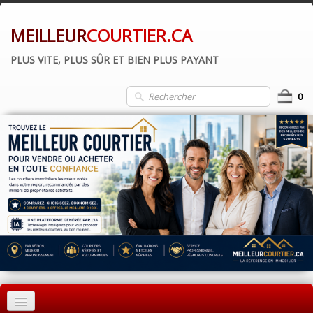
MEILLEUR
COURTIER.CA
PLUS VITE, PLUS SÛR ET BIEN PLUS PAYANT
0