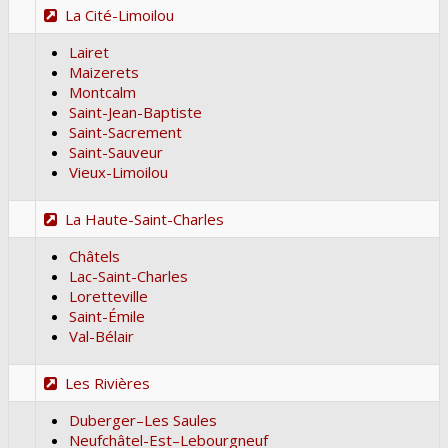
La Cité-Limoilou
Lairet
Maizerets
Montcalm
Saint-Jean-Baptiste
Saint-Sacrement
Saint-Sauveur
Vieux-Limoilou
La Haute-Saint-Charles
Châtels
Lac-Saint-Charles
Loretteville
Saint-Émile
Val-Bélair
Les Rivières
Duberger–Les Saules
Neufchâtel-Est–Lebourgneuf