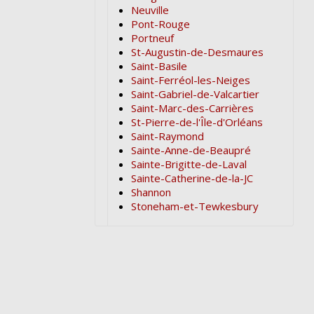
Neuville
Pont-Rouge
Portneuf
St-Augustin-de-Desmaures
Saint-Basile
Saint-Ferréol-les-Neiges
Saint-Gabriel-de-Valcartier
Saint-Marc-des-Carrières
St-Pierre-de-l'Île-d'Orléans
Saint-Raymond
Sainte-Anne-de-Beaupré
Sainte-Brigitte-de-Laval
Sainte-Catherine-de-la-JC
Shannon
Stoneham-et-Tewkesbury