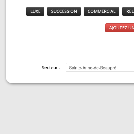
LUXE
SUCCESSION
COMMERCIAL
REL
AJOUTEZ UN
Secteur :