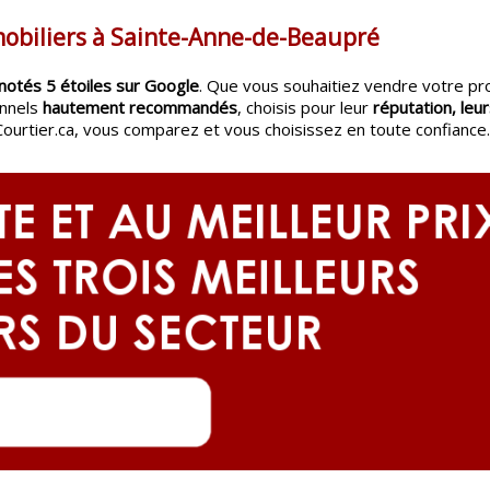
mobiliers à Sainte-Anne-de-Beaupré
notés 5 étoiles sur Google
. Que vous souhaitiez vendre votre pr
onnels
hautement recommandés
, choisis pour leur
réputation, leur
Courtier.ca, vous comparez et vous choisissez en toute confiance