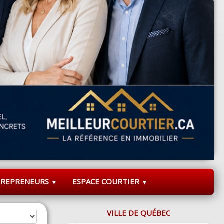
TREPRENEURS
ESPACE COURTIER
▼
▼
VILLE DE QUÉBEC