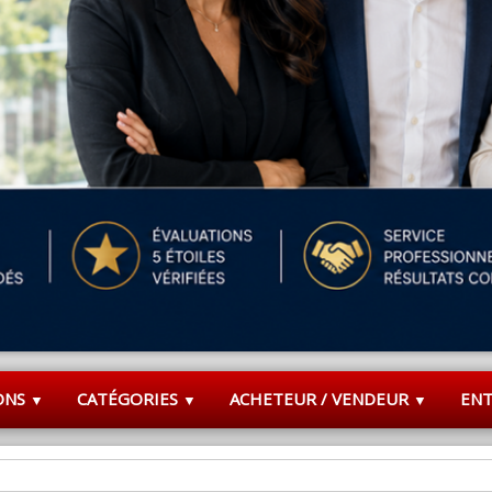
ONS
CATÉGORIES
ACHETEUR / VENDEUR
EN
▼
▼
▼