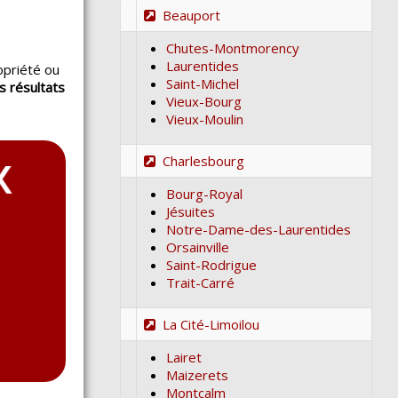
Beauport
Chutes-Montmorency
Laurentides
opriété ou
Saint-Michel
s résultats
Vieux-Bourg
.
Vieux-Moulin
Charlesbourg
Bourg-Royal
Jésuites
Notre-Dame-des-Laurentides
Orsainville
Saint-Rodrigue
Trait-Carré
La Cité-Limoilou
Lairet
Maizerets
Montcalm