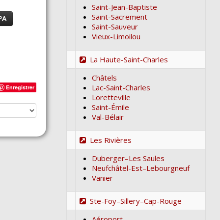
Saint-Jean-Baptiste
Saint-Sacrement
PA
Saint-Sauveur
Vieux-Limoilou
La Haute-Saint-Charles
Châtels
Lac-Saint-Charles
Enregistrer
Loretteville
Saint-Émile
Val-Bélair
Les Rivières
Duberger–Les Saules
Neufchâtel-Est–Lebourgneuf
Vanier
Ste-Foy–Sillery–Cap-Rouge
Aéroport