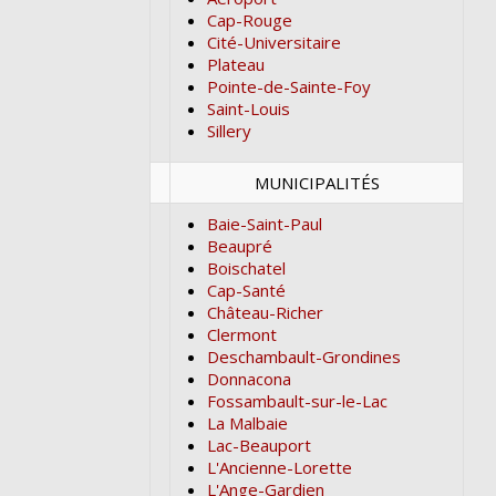
Cap-Rouge
Cité-Universitaire
Plateau
Pointe-de-Sainte-Foy
Saint-Louis
Sillery
MUNICIPALITÉS
Baie-Saint-Paul
Beaupré
Boischatel
Cap-Santé
Château-Richer
Clermont
Deschambault-Grondines
Donnacona
Fossambault-sur-le-Lac
La Malbaie
Lac-Beauport
L'Ancienne-Lorette
L'Ange-Gardien