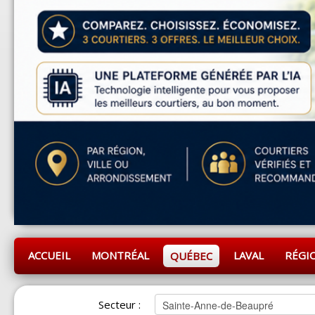
ACCUEIL
MONTRÉAL
LAVAL
RÉGI
QUÉBEC
Secteur :