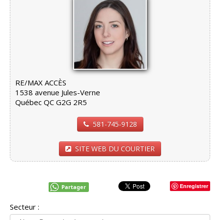
RE/MAX ACCÈS
1538 avenue Jules-Verne
Québec QC G2G 2R5
581-745-9128
SITE WEB DU COURTIER
Enregistrer
Partager
Secteur :