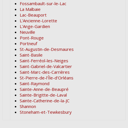
Fossambault-sur-le-Lac
La Malbaie
Lac-Beauport
L'Ancienne-Lorette
L'Ange-Gardien
Neuville
Pont-Rouge
Portneuf
St-Augustin-de-Desmaures
Saint-Basile
Saint-Ferréol-les-Neiges
Saint-Gabriel-de-Valcartier
Saint-Marc-des-Carrières
St-Pierre-de-l'Île-d'Orléans
Saint-Raymond
Sainte-Anne-de-Beaupré
Sainte-Brigitte-de-Laval
Sainte-Catherine-de-la-JC
Shannon
Stoneham-et-Tewkesbury