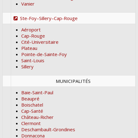
Vanier
Ste-Foy–Sillery–Cap-Rouge
Aéroport
Cap-Rouge
Cité-Universitaire
Plateau
Pointe-de-Sainte-Foy
Saint-Louis
Sillery
MUNICIPALITÉS
Baie-Saint-Paul
Beaupré
Boischatel
Cap-Santé
Château-Richer
Clermont
Deschambault-Grondines
Donnacona