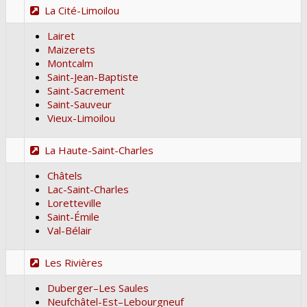
La Cité-Limoilou
Lairet
Maizerets
Montcalm
Saint-Jean-Baptiste
Saint-Sacrement
Saint-Sauveur
Vieux-Limoilou
La Haute-Saint-Charles
Châtels
Lac-Saint-Charles
Loretteville
Saint-Émile
Val-Bélair
Les Rivières
Duberger–Les Saules
Neufchâtel-Est–Lebourgneuf