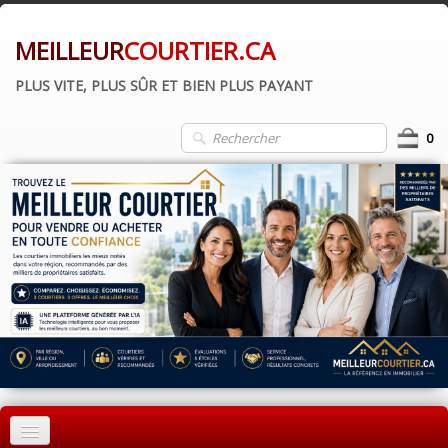
MEILLEUR
COURTIER.CA
PLUS VITE, PLUS SÛR ET BIEN PLUS PAYANT
0