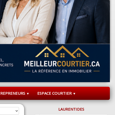
TREPRENEURS
ESPACE COURTIER
▼
▼
LAURENTIDES