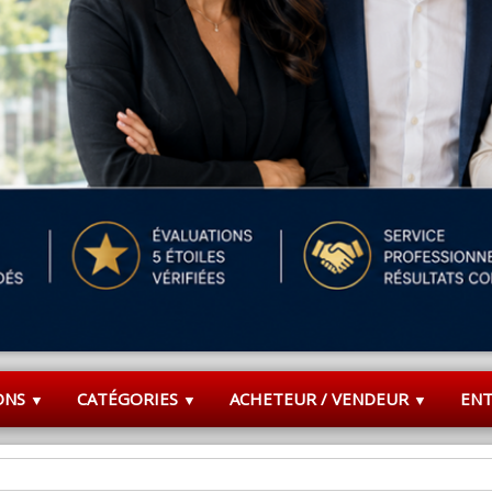
ONS
CATÉGORIES
ACHETEUR / VENDEUR
EN
▼
▼
▼