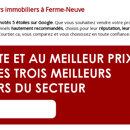
rs immobiliers à Ferme-Neuve
notés 5 étoiles sur Google
. Que vous souhaitiez vendre votre pr
onnels
hautement recommandés
, choisis pour leur
réputation, leur
Courtier.ca, vous comparez et vous choisissez en toute confiance