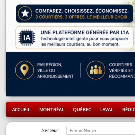
ACCUEIL
MONTRÉAL
QUÉBEC
LAVAL
RÉGI
Secteur :