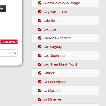
Grenville-sur-la-Rouge
PA
Ivry-sur-le-Lac
Labelle
Lachute
Lac-des-Écorces
Enregistrer
Lac-Saguay
Lac-Supérieur
Lac-Tremblant-Nord
Lantier
La Conception
La Macaza
La Minerve