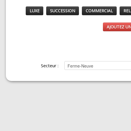
LUXE
SUCCESSION
COMMERCIAL
REL
AJOUTEZ UN
Secteur :